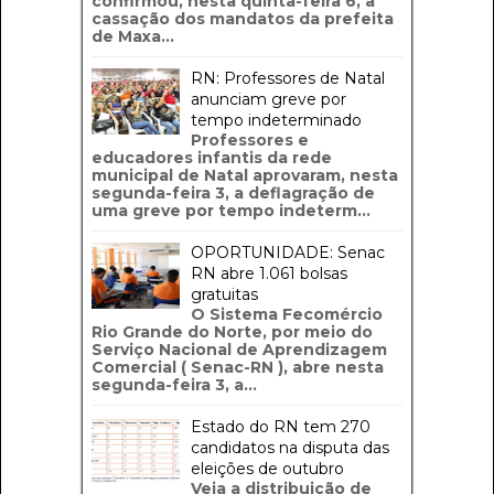
confirmou, nesta quinta-feira 6, a
cassação dos mandatos da prefeita
de Maxa...
RN: Professores de Natal
anunciam greve por
tempo indeterminado
Professores e
educadores infantis da rede
municipal de Natal aprovaram, nesta
segunda-feira 3, a deflagração de
uma greve por tempo indeterm...
OPORTUNIDADE: Senac
RN abre 1.061 bolsas
gratuitas
O Sistema Fecomércio
Rio Grande do Norte, por meio do
Serviço Nacional de Aprendizagem
Comercial ( Senac-RN ), abre nesta
segunda-feira 3, a...
Estado do RN tem 270
candidatos na disputa das
eleições de outubro
Veja a distribuição de