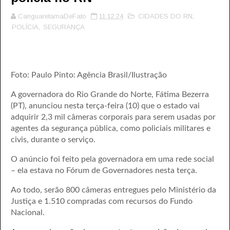
CanguaretamaDeFato
11.12.24
CIDADES DO RN
,
POLÍCIA
,
SEGURANÇA
Foto: Paulo Pinto: Agência Brasil/Ilustração
A governadora do Rio Grande do Norte, Fátima Bezerra
(PT), anunciou nesta terça-feira (10) que o estado vai
adquirir 2,3 mil câmeras corporais para serem usadas por
agentes da segurança pública, como policiais militares e
civis, durante o serviço.
O anúncio foi feito pela governadora em uma rede social
– ela estava no Fórum de Governadores nesta terça.
Ao todo, serão 800 câmeras entregues pelo Ministério da
Justiça e 1.510 compradas com recursos do Fundo
Nacional.