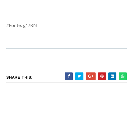
#Fonte: g1/RN
SHARE THIS: