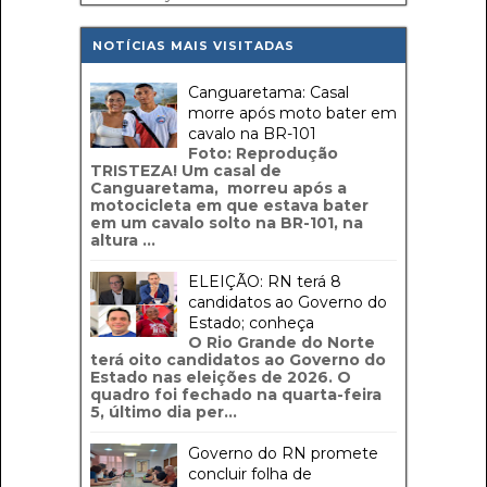
NOTÍCIAS MAIS VISITADAS
Canguaretama: Casal
morre após moto bater em
cavalo na BR-101
Foto: Reprodução
TRISTEZA! Um casal de
Canguaretama, morreu após a
motocicleta em que estava bater
em um cavalo solto na BR-101, na
altura ...
ELEIÇÃO: RN terá 8
candidatos ao Governo do
Estado; conheça
O Rio Grande do Norte
terá oito candidatos ao Governo do
Estado nas eleições de 2026. O
quadro foi fechado na quarta-feira
5, último dia per...
Governo do RN promete
concluir folha de