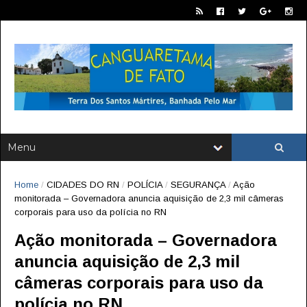
Home
/
CIDADES DO RN
/
POLÍCIA
/
SEGURANÇA
/
Ação
monitorada – Governadora anuncia aquisição de 2,3 mil câmeras
corporais para uso da polícia no RN
Ação monitorada – Governadora
anuncia aquisição de 2,3 mil
câmeras corporais para uso da
polícia no RN