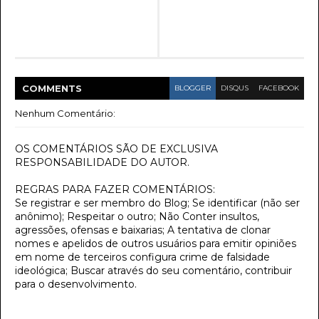
COMMENT
S
BLOGGER
DISQUS
FACEBOOK
Nenhum Comentário:
OS COMENTÁRIOS SÃO DE EXCLUSIVA
RESPONSABILIDADE DO AUTOR.
REGRAS PARA FAZER COMENTÁRIOS:
Se registrar e ser membro do Blog; Se identificar (não ser
anônimo); Respeitar o outro; Não Conter insultos,
agressões, ofensas e baixarias; A tentativa de clonar
nomes e apelidos de outros usuários para emitir opiniões
em nome de terceiros configura crime de falsidade
ideológica; Buscar através do seu comentário, contribuir
para o desenvolvimento.