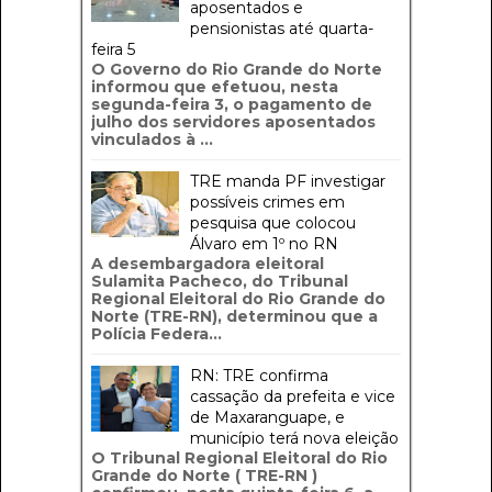
aposentados e
pensionistas até quarta-
feira 5
O Governo do Rio Grande do Norte
informou que efetuou, nesta
segunda-feira 3, o pagamento de
julho dos servidores aposentados
vinculados à ...
TRE manda PF investigar
possíveis crimes em
pesquisa que colocou
Álvaro em 1º no RN
A desembargadora eleitoral
Sulamita Pacheco, do Tribunal
Regional Eleitoral do Rio Grande do
Norte (TRE-RN), determinou que a
Polícia Federa...
RN: TRE confirma
cassação da prefeita e vice
de Maxaranguape, e
município terá nova eleição
O Tribunal Regional Eleitoral do Rio
Grande do Norte ( TRE-RN )