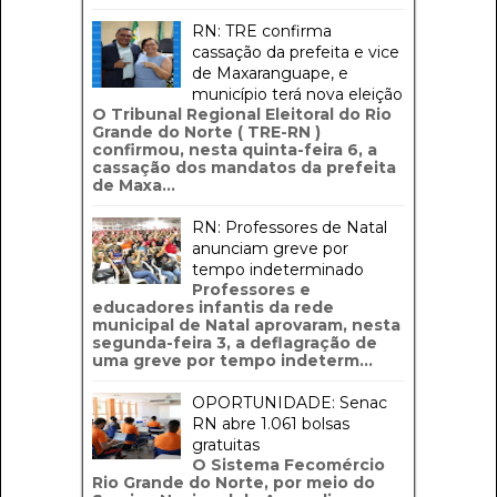
RN: TRE confirma
cassação da prefeita e vice
de Maxaranguape, e
município terá nova eleição
O Tribunal Regional Eleitoral do Rio
Grande do Norte ( TRE-RN )
confirmou, nesta quinta-feira 6, a
cassação dos mandatos da prefeita
de Maxa...
RN: Professores de Natal
anunciam greve por
tempo indeterminado
Professores e
educadores infantis da rede
municipal de Natal aprovaram, nesta
segunda-feira 3, a deflagração de
uma greve por tempo indeterm...
OPORTUNIDADE: Senac
RN abre 1.061 bolsas
gratuitas
O Sistema Fecomércio
Rio Grande do Norte, por meio do