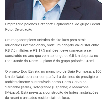
Empresário polonês Grzegorz Hajdarowicz, do grupo Gremi.
Foto: Divulgação
Um megacomplexo turístico de alto luxo para atrair
milionários internacionais, onde um bangalô vai custar entre
R$ 7,5 milhões e R$ 17,5 milhões, deve começar a ser
construído no ano que vem ao longo de 6,5 km de praia no
Rio Grande do Norte. O plano é do grupo polonês Gremi.
O projeto Eco Estrela, no município de Baía Formosa, a 100
km de Natal, quer ser comparável a destinos de prestígio e
ambientalmente sustentáveis como Porto Cervo na
Sardenha (Itália), Sotogrande (Espanha) e Mayakoba
(México). Está prevista a construção de hotéis, instalações
de resort e unidades residenciais de luxo.