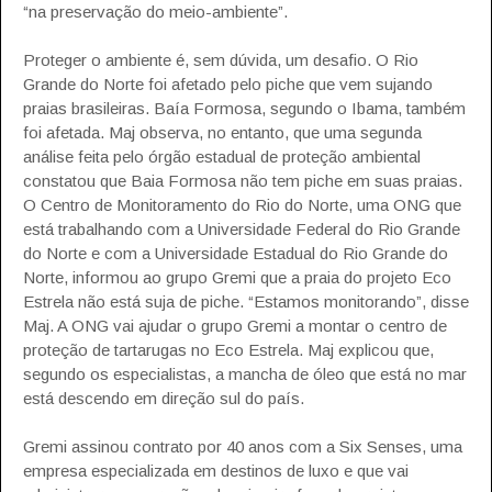
“na preservação do meio-ambiente”.
Proteger o ambiente é, sem dúvida, um desafio. O Rio
Grande do Norte foi afetado pelo piche que vem sujando
praias brasileiras. Baía Formosa, segundo o Ibama, também
foi afetada. Maj observa, no entanto, que uma segunda
análise feita pelo órgão estadual de proteção ambiental
constatou que Baia Formosa não tem piche em suas praias.
O Centro de Monitoramento do Rio do Norte, uma ONG que
está trabalhando com a Universidade Federal do Rio Grande
do Norte e com a Universidade Estadual do Rio Grande do
Norte, informou ao grupo Gremi que a praia do projeto Eco
Estrela não está suja de piche. “Estamos monitorando”, disse
Maj. A ONG vai ajudar o grupo Gremi a montar o centro de
proteção de tartarugas no Eco Estrela. Maj explicou que,
segundo os especialistas, a mancha de óleo que está no mar
está descendo em direção sul do país.
Gremi assinou contrato por 40 anos com a Six Senses, uma
empresa especializada em destinos de luxo e que vai