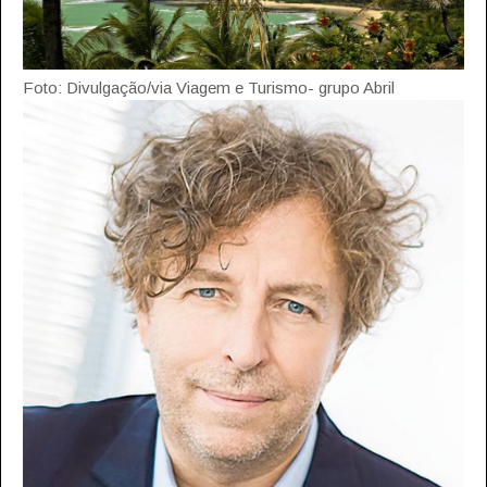
Foto: Divulgação/via Viagem e Turismo- grupo Abril