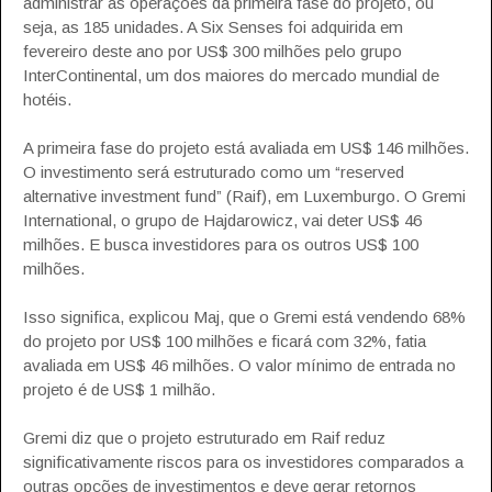
administrar as operações da primeira fase do projeto, ou
seja, as 185 unidades. A Six Senses foi adquirida em
fevereiro deste ano por US$ 300 milhões pelo grupo
InterContinental, um dos maiores do mercado mundial de
hotéis.
A primeira fase do projeto está avaliada em US$ 146 milhões.
O investimento será estruturado como um “reserved
alternative investment fund” (Raif), em Luxemburgo. O Gremi
International, o grupo de Hajdarowicz, vai deter US$ 46
milhões. E busca investidores para os outros US$ 100
milhões.
Isso significa, explicou Maj, que o Gremi está vendendo 68%
do projeto por US$ 100 milhões e ficará com 32%, fatia
avaliada em US$ 46 milhões. O valor mínimo de entrada no
projeto é de US$ 1 milhão.
Gremi diz que o projeto estruturado em Raif reduz
significativamente riscos para os investidores comparados a
outras opções de investimentos e deve gerar retornos