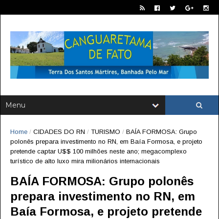
Home
/
CIDADES DO RN
/
TURISMO
/
BAÍA FORMOSA: Grupo
polonês prepara investimento no RN, em Baía Formosa, e projeto
pretende captar U$$ 100 milhões neste ano; megacomplexo
turístico de alto luxo mira milionários internacionais
BAÍA FORMOSA: Grupo polonês
prepara investimento no RN, em
Baía Formosa, e projeto pretende