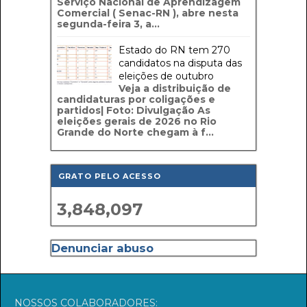
Serviço Nacional de Aprendizagem
Comercial ( Senac-RN ), abre nesta
segunda-feira 3, a...
Estado do RN tem 270
candidatos na disputa das
eleições de outubro
Veja a distribuição de
candidaturas por coligações e
partidos| Foto: Divulgação As
eleições gerais de 2026 no Rio
Grande do Norte chegam à f...
GRATO PELO ACESSO
3,848,097
Denunciar abuso
NOSSOS COLABORADORES: