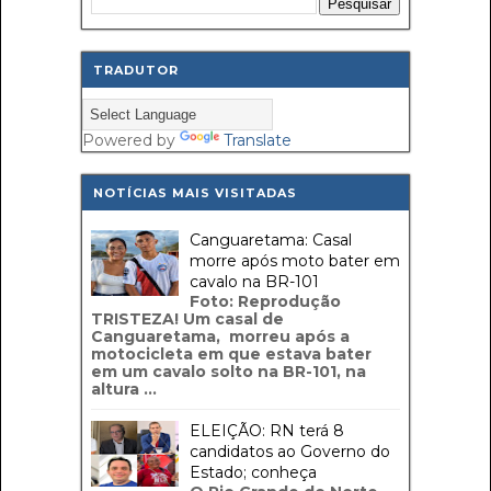
TRADUTOR
Powered by
Translate
NOTÍCIAS MAIS VISITADAS
Canguaretama: Casal
morre após moto bater em
cavalo na BR-101
Foto: Reprodução
TRISTEZA! Um casal de
Canguaretama, morreu após a
motocicleta em que estava bater
em um cavalo solto na BR-101, na
altura ...
ELEIÇÃO: RN terá 8
candidatos ao Governo do
Estado; conheça