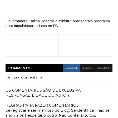
Governadora Fatima Bezerra e ministro apresentam programa
para impulsionar turismo no RN
COMMENT
S
BLOGGER
DISQUS
FACEBOOK
Nenhum Comentário:
OS COMENTÁRIOS SÃO DE EXCLUSIVA
RESPONSABILIDADE DO AUTOR.
REGRAS PARA FAZER COMENTÁRIOS:
Se registrar e ser membro do Blog; Se identificar (não ser
anônimo); Respeitar o outro; Não Conter insultos,