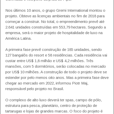
Nos últimos 10 anos, o grupo Gremi International montou o
projeto. Obteve as licenças ambientais no fim de 2018 para
começar a construir. No total, o empreendimento prevê até
2.641 unidades construídas em 553,79 hectares. Segundo a
empresa, será o maior projeto de hospitalidade de luxo na
América Latina.
A primeira fase prevê construção de 185 unidades, sendo
127 bangalôs do resort e 58 residências. Cada residência vai
custar entre US$ 1,8 milhão e US$ 4,2 milhões. Três
mansões, com 5 dormitórios, serão colocadas no mercado
por US$ 10 milhões. A construção de todo o projeto deve se
estender por pelo menos oito anos. Mas a primeira fase deve
chegar ao mercado em 2022, informou Piotr Maj,
responsável pelo projeto no Brasil.
O complexo de alto luxo deverá ter spas, campo de pólo,
estrutura para pesca, planetário, centro de proteção de
tartarugas e lojas de grandes marcas. O foco do projeto é