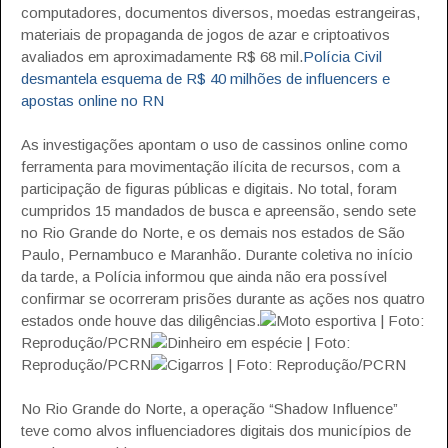
computadores, documentos diversos, moedas estrangeiras,
materiais de propaganda de jogos de azar e criptoativos
avaliados em aproximadamente R$ 68 mil.
Polícia Civil
desmantela esquema de R$ 40 milhões de influencers e
apostas online no RN
As investigações apontam o uso de cassinos online como
ferramenta para movimentação ilícita de recursos, com a
participação de figuras públicas e digitais. No total, foram
cumpridos 15 mandados de busca e apreensão, sendo sete
no Rio Grande do Norte, e os demais nos estados de São
Paulo, Pernambuco e Maranhão. Durante coletiva no início
da tarde, a Polícia informou que ainda não era possível
confirmar se ocorreram prisões durante as ações nos quatro
estados onde houve das diligências.
Moto esportiva | Foto:
Reprodução/PCRN
Dinheiro em espécie | Foto:
Reprodução/PCRN
Cigarros | Foto: Reprodução/PCRN
No Rio Grande do Norte, a operação “Shadow Influence”
teve como alvos influenciadores digitais dos municípios de