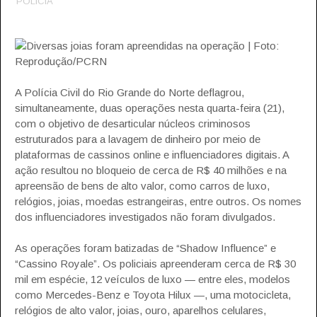
POLÍCIA
Diversas joias foram apreendidas na operação | Foto:
Reprodução/PCRN
A Polícia Civil do Rio Grande do Norte deflagrou,
simultaneamente, duas operações nesta quarta-feira (21),
com o objetivo de desarticular núcleos criminosos
estruturados para a lavagem de dinheiro por meio de
plataformas de cassinos online e influenciadores digitais. A
ação resultou no bloqueio de cerca de R$ 40 milhões e na
apreensão de bens de alto valor, como carros de luxo,
relógios, joias, moedas estrangeiras, entre outros. Os nomes
dos influenciadores investigados não foram divulgados.
As operações foram batizadas de “Shadow Influence” e
“Cassino Royale”. Os policiais apreenderam cerca de R$ 30
mil em espécie, 12 veículos de luxo — entre eles, modelos
como Mercedes-Benz e Toyota Hilux —, uma motocicleta,
relógios de alto valor, joias, ouro, aparelhos celulares,