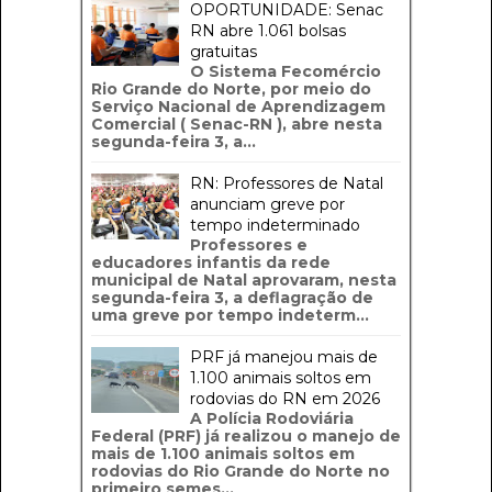
OPORTUNIDADE: Senac
RN abre 1.061 bolsas
gratuitas
O Sistema Fecomércio
Rio Grande do Norte, por meio do
Serviço Nacional de Aprendizagem
Comercial ( Senac-RN ), abre nesta
segunda-feira 3, a...
RN: Professores de Natal
anunciam greve por
tempo indeterminado
Professores e
educadores infantis da rede
municipal de Natal aprovaram, nesta
segunda-feira 3, a deflagração de
uma greve por tempo indeterm...
PRF já manejou mais de
1.100 animais soltos em
rodovias do RN em 2026
A Polícia Rodoviária
Federal (PRF) já realizou o manejo de
mais de 1.100 animais soltos em
rodovias do Rio Grande do Norte no
primeiro semes...