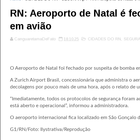
RN: Aeroporto de Natal é f
em avião
CanguaretamaDeFato
18.10.25
CIDADES DO RN
,
SEGUR
O Aeroporto de Natal foi fechado por suspeita de bomba e
A Zurich Airport Brasil, concessionária que administra o a
decolagens por pouco mais de uma hora, após o relato de 
“Imediatamente, todos os protocolos de segurança foram ac
está aberto e operacional”, informou a administradora.
O aeroporto internacional fica localizado em São Gonçalo 
G1/RN/Foto: Ilystrativa/Reprodução