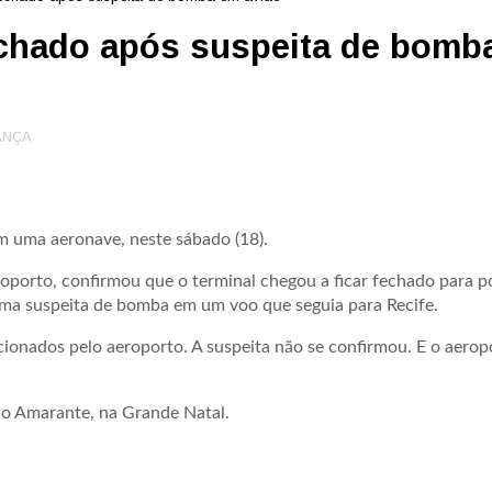
echado após suspeita de bomb
ANÇA
m uma aeronave, neste sábado (18).
eroporto, confirmou que o terminal chegou a ficar fechado para p
uma suspeita de bomba em um voo que seguia para Recife.
ionados pelo aeroporto. A suspeita não se confirmou. E o aeropo
do Amarante, na Grande Natal.