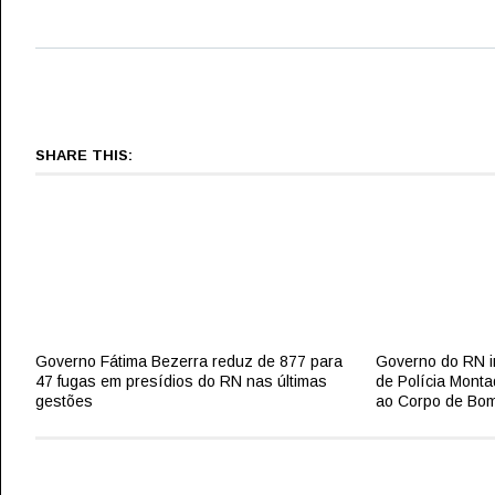
SHARE THIS:
Governo Fátima Bezerra reduz de 877 para
Governo do RN i
47 fugas em presídios do RN nas últimas
de Polícia Monta
gestões
ao Corpo de Bomb