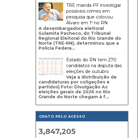
TRE manda PF investigar
possíveis crimes em
pesquisa que colocou
Álvaro em 1º no RN
A desembargadora eleitoral
Sulamita Pacheco, do Tribunal
Regional Eleitoral do Rio Grande do
Norte (TRE-RN), determinou que a
Polícia Federa...
Estado do RN tem 270
candidatos na disputa das
eleições de outubro
Veja a distribuição de
candidaturas por coligações e
partidos| Foto: Divulgação As
eleições gerais de 2026 no Rio
Grande do Norte chegam à f...
GRATO PELO ACESSO
3,847,205