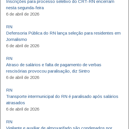
Inscrições para processo seletivo do CRT-RN encerram
nesta segunda-feira
6 de abril de 2026
RN
Defensoria Pública do RN lança seleção para residentes em
Jornalismo
6 de abril de 2026
RN
Atraso de salários e falta de pagamento de verbas
rescisórias provocou paralisação, diz Sintro
6 de abril de 2026
RN
Transporte intermunicipal do RN é paralisado após salários
atrasados
6 de abril de 2026
RN
Vigilante e auxiliar de almoxarifado são condenados por