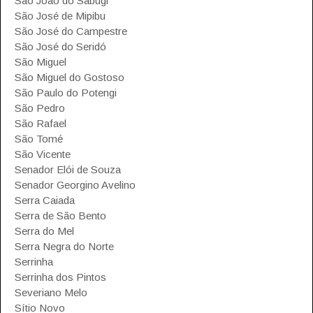
São João do Sabugi
São José de Mipibu
São José do Campestre
São José do Seridó
São Miguel
São Miguel do Gostoso
São Paulo do Potengi
São Pedro
São Rafael
São Tomé
São Vicente
Senador Elói de Souza
Senador Georgino Avelino
Serra Caiada
Serra de São Bento
Serra do Mel
Serra Negra do Norte
Serrinha
Serrinha dos Pintos
Severiano Melo
Sítio Novo