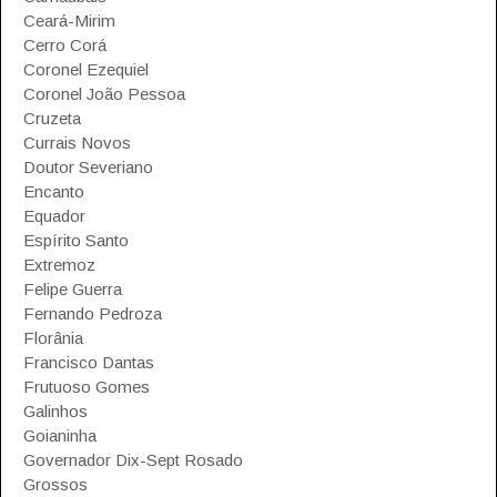
Ceará-Mirim
Cerro Corá
Coronel Ezequiel
Coronel João Pessoa
Cruzeta
Currais Novos
Doutor Severiano
Encanto
Equador
Espírito Santo
Extremoz
Felipe Guerra
Fernando Pedroza
Florânia
Francisco Dantas
Frutuoso Gomes
Galinhos
Goianinha
Governador Dix-Sept Rosado
Grossos