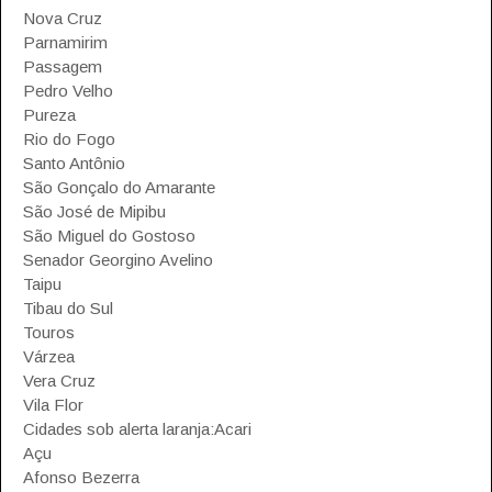
Nova Cruz
Parnamirim
Passagem
Pedro Velho
Pureza
Rio do Fogo
Santo Antônio
São Gonçalo do Amarante
São José de Mipibu
São Miguel do Gostoso
Senador Georgino Avelino
Taipu
Tibau do Sul
Touros
Várzea
Vera Cruz
Vila Flor
Cidades sob alerta laranja:Acari
Açu
Afonso Bezerra