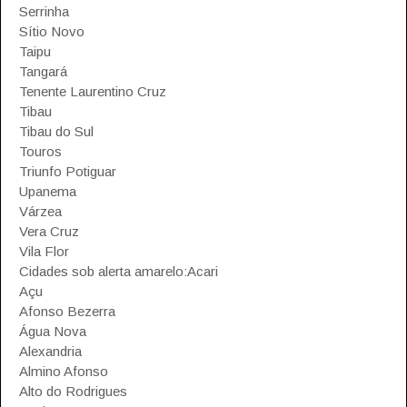
Serrinha
Sítio Novo
Taipu
Tangará
Tenente Laurentino Cruz
Tibau
Tibau do Sul
Touros
Triunfo Potiguar
Upanema
Várzea
Vera Cruz
Vila Flor
Cidades sob alerta amarelo:Acari
Açu
Afonso Bezerra
Água Nova
Alexandria
Almino Afonso
Alto do Rodrigues