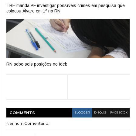
TRE manda PF investigar possíveis crimes em pesquisa que
colocou Álvaro em 1º no RN
RN sobe seis posições no Ideb
COMMENT
S
BLOGGER
DISQUS
FACEBOOK
Nenhum Comentário: