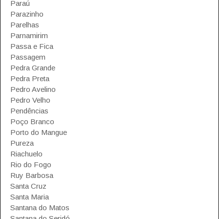
Paraú
Parazinho
Parelhas
Parnamirim
Passa e Fica
Passagem
Pedra Grande
Pedra Preta
Pedro Avelino
Pedro Velho
Pendências
Poço Branco
Porto do Mangue
Pureza
Riachuelo
Rio do Fogo
Ruy Barbosa
Santa Cruz
Santa Maria
Santana do Matos
Santana do Seridó