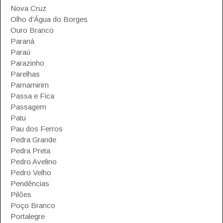
Nova Cruz
Olho d’Água do Borges
Ouro Branco
Paraná
Paraú
Parazinho
Parelhas
Parnamirim
Passa e Fica
Passagem
Patu
Pau dos Ferros
Pedra Grande
Pedra Preta
Pedro Avelino
Pedro Velho
Pendências
Pilões
Poço Branco
Portalegre