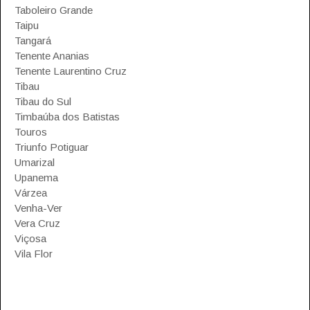
Taboleiro Grande
Taipu
Tangará
Tenente Ananias
Tenente Laurentino Cruz
Tibau
Tibau do Sul
Timbaúba dos Batistas
Touros
Triunfo Potiguar
Umarizal
Upanema
Várzea
Venha-Ver
Vera Cruz
Viçosa
Vila Flor