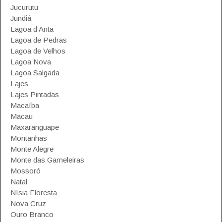
Jucurutu
Jundiá
Lagoa d’Anta
Lagoa de Pedras
Lagoa de Velhos
Lagoa Nova
Lagoa Salgada
Lajes
Lajes Pintadas
Macaíba
Macau
Maxaranguape
Montanhas
Monte Alegre
Monte das Gameleiras
Mossoró
Natal
Nísia Floresta
Nova Cruz
Ouro Branco