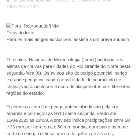
CanguaretamaDeFato
6.4.26
CANGUARETAMA
,
CIDADES DO RN
Foto: Reprodução/INM
Prezado leitor
Para ler mais artigos exclusivos, assista a um breve anúncio.
O Instituto Nacional de Meteorologia (Inmet) publicou três
alertas de chuvas para cidades do Rio Grande do Norte nesta
segunda-feira (6). Os avisos são de perigo potencial, perigo
e grande perigo indicando possibilidade de acumulado de
chuva, ventos intensos e risco de alagamentos em diferentes
regiões do estado.
O primeiro alerta é de perigo potencial indicado pela cor
amarela e começou as 9h10 desta segunda, válido até
11/04/2026 as 23h59. A previsão indica precipitações entre 20
e 30 mm por hora ou até 50 mm por dia, com baixo risco de
corte de energia elétrica, queda de galhos de árvores,