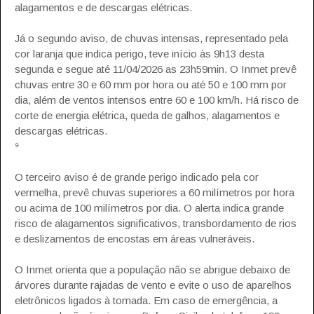
alagamentos e de descargas elétricas.
Já o segundo aviso, de chuvas intensas, representado pela
cor laranja que indica perigo, teve início às 9h13 desta
segunda e segue até 11/04/2026 as 23h59min. O Inmet prevê
chuvas entre 30 e 60 mm por hora ou até 50 e 100 mm por
dia, além de ventos intensos entre 60 e 100 km/h. Há risco de
corte de energia elétrica, queda de galhos, alagamentos e
descargas elétricas.
⁹
O terceiro aviso é de grande perigo indicado pela cor
vermelha, prevê chuvas superiores a 60 milímetros por hora
ou acima de 100 milímetros por dia. O alerta indica grande
risco de alagamentos significativos, transbordamento de rios
e deslizamentos de encostas em áreas vulneráveis.
O Inmet orienta que a população não se abrigue debaixo de
árvores durante rajadas de vento e evite o uso de aparelhos
eletrônicos ligados à tomada. Em caso de emergência, a