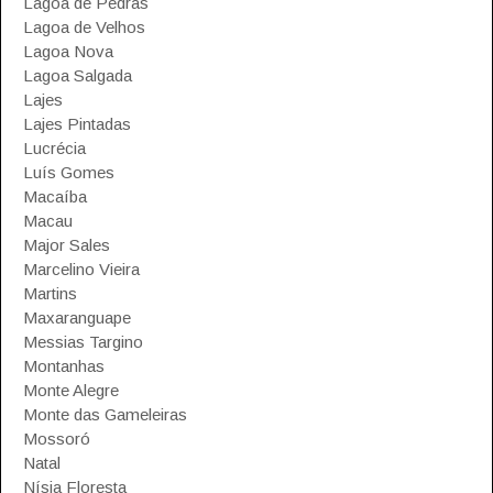
Lagoa de Pedras
Lagoa de Velhos
Lagoa Nova
Lagoa Salgada
Lajes
Lajes Pintadas
Lucrécia
Luís Gomes
Macaíba
Macau
Major Sales
Marcelino Vieira
Martins
Maxaranguape
Messias Targino
Montanhas
Monte Alegre
Monte das Gameleiras
Mossoró
Natal
Nísia Floresta