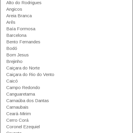
Alto do Rodrigues
Angicos
Areia Branca
Arês
Baía Formosa
Barcelona
Bento Fernandes
Bodó
Bom Jesus
Brejinho
Caiçara do Norte
Caiçara do Rio do Vento
Caicó
Campo Redondo
Canguaretama
Carnaúba dos Dantas
Carnaubais
Ceará-Mirim
Cerro Corá
Coronel Ezequiel