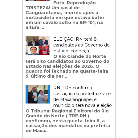
Foto: Reprodução
TRISTEZA! Um casal de
Canguaretama, morreu após a
motocicleta em que estava bater
em um cavalo solto na BR-101, na
altura ...
ELEIÇÃO: RN terá 8
candidatos ao Governo do
Estado; conheça
O Rio Grande do Norte
terá oito candidatos ao Governo do
Estado nas eleições de 2026. O
quadro foi fechado na quarta-feira
5, último dia per...
RN: TRE confirma
cassação da prefeita e vice
de Maxaranguape, e
município terá nova eleição
O Tribunal Regional Eleitoral do Rio
Grande do Norte ( TRE-RN )
confirmou, nesta quinta-feira 6, a
cassação dos mandatos da prefeita
de Maxa...