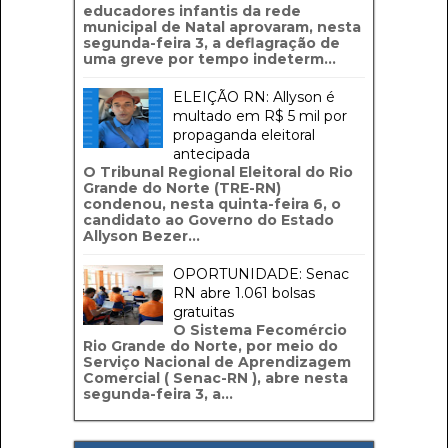
educadores infantis da rede
municipal de Natal aprovaram, nesta
segunda-feira 3, a deflagração de
uma greve por tempo indeterm...
ELEIÇÃO RN: Allyson é
multado em R$ 5 mil por
propaganda eleitoral
antecipada
O Tribunal Regional Eleitoral do Rio
Grande do Norte (TRE-RN)
condenou, nesta quinta-feira 6, o
candidato ao Governo do Estado
Allyson Bezer...
OPORTUNIDADE: Senac
RN abre 1.061 bolsas
gratuitas
O Sistema Fecomércio
Rio Grande do Norte, por meio do
Serviço Nacional de Aprendizagem
Comercial ( Senac-RN ), abre nesta
segunda-feira 3, a...