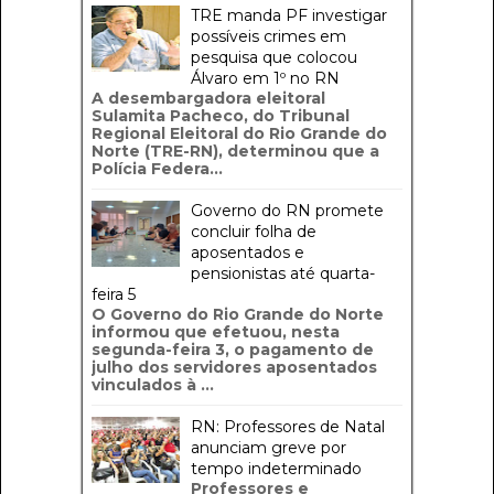
TRE manda PF investigar
possíveis crimes em
pesquisa que colocou
Álvaro em 1º no RN
A desembargadora eleitoral
Sulamita Pacheco, do Tribunal
Regional Eleitoral do Rio Grande do
Norte (TRE-RN), determinou que a
Polícia Federa...
Governo do RN promete
concluir folha de
aposentados e
pensionistas até quarta-
feira 5
O Governo do Rio Grande do Norte
informou que efetuou, nesta
segunda-feira 3, o pagamento de
julho dos servidores aposentados
vinculados à ...
RN: Professores de Natal
anunciam greve por
tempo indeterminado
Professores e