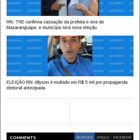
RN: TRE confirma cassação da prefeita e vice de
Maxaranguape, e município terá nova eleição
ELEIÇÃO RN: Allyson é multado em R$ 5 mil por propaganda
eleitoral antecipada
COMMENT
S
BLOGGER
DISQUS
FACEBOOK