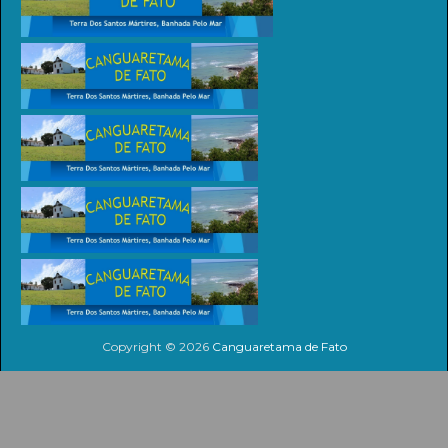
Copyright ©
2026
Canguaretama de Fato