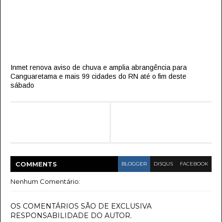
Inmet renova aviso de chuva e amplia abrangência para
Canguaretama e mais 99 cidades do RN até o fim deste
sábado
COMMENT
S
BLOGGER
DISQUS
FACEBOOK
Nenhum Comentário:
OS COMENTÁRIOS SÃO DE EXCLUSIVA
RESPONSABILIDADE DO AUTOR.