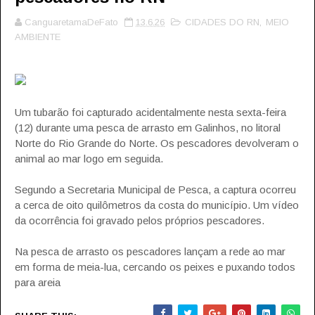
CanguaretamaDeFato
13.6.26
CIDADES DO RN
,
MEIO
AMBIENTE
Um tubarão foi capturado acidentalmente nesta sexta-feira
(12) durante uma pesca de arrasto em Galinhos, no litoral
Norte do Rio Grande do Norte. Os pescadores devolveram o
animal ao mar logo em seguida.
Segundo a Secretaria Municipal de Pesca, a captura ocorreu
a cerca de oito quilômetros da costa do município. Um vídeo
da ocorrência foi gravado pelos próprios pescadores.
Na pesca de arrasto os pescadores lançam a rede ao mar
em forma de meia-lua, cercando os peixes e puxando todos
para areia