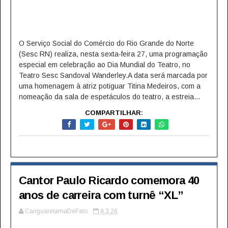
O Serviço Social do Comércio do Rio Grande do Norte
(Sesc RN) realiza, nesta sexta-feira 27, uma programação
especial em celebração ao Dia Mundial do Teatro, no
Teatro Sesc Sandoval Wanderley.A data será marcada por
uma homenagem à atriz potiguar Titina Medeiros, com a
nomeação da sala de espetáculos do teatro, a estreia...
COMPARTILHAR:
Cantor Paulo Ricardo comemora 40
anos de carreira com turnê “XL”
CanguaretamaDeFato
9.3.26