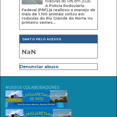
rodovias do RN em 2026
A Polícia Rodoviária
Federal (PRF) já realizou o manejo de
mais de 1.100 animais soltos em
rodovias do Rio Grande do Norte no
primeiro semes...
GRATO PELO ACESSO
NaN
Denunciar abuso
NOSSOS COLABORADORES: