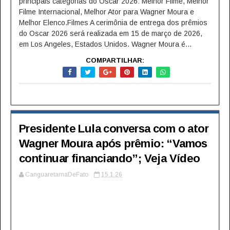
principais categorias do Oscar 2026: Melhor Filme, Melhor
Filme Internacional, Melhor Ator para Wagner Moura e
Melhor Elenco.Filmes A cerimônia de entrega dos prêmios
do Oscar 2026 será realizada em 15 de março de 2026,
em Los Angeles, Estados Unidos. Wagner Moura é...
COMPARTILHAR:
Presidente Lula conversa com o ator
Wagner Moura após prêmio: “Vamos
continuar financiando”; Veja Vídeo
CanguaretamaDeFato
15.1.26