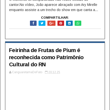
cantor.No vídeo, João aparece abraçado com Ary Mirelle
enquanto assiste a um trecho do show em que canta a...
COMPARTILHAR:
Feirinha de Frutas de Pium é
reconhecida como Patrimônio
Cultural do RN
CanguaretamaDeFato
20.12.25