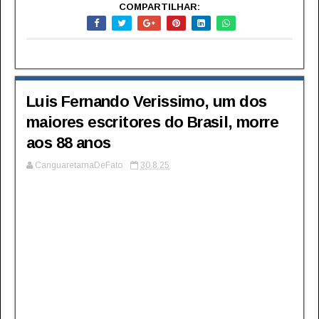
COMPARTILHAR:
Luis Fernando Verissimo, um dos
maiores escritores do Brasil, morre
aos 88 anos
CanguaretamaDeFato
30.8.25