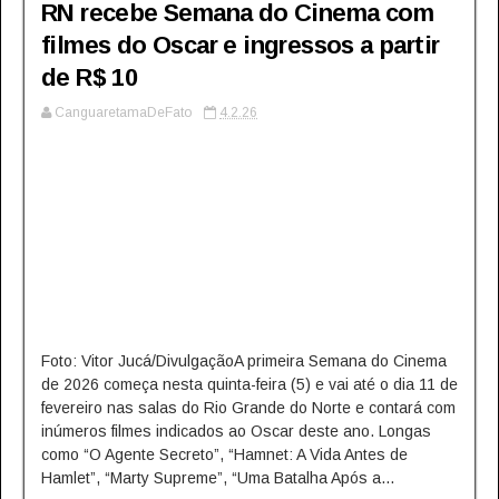
RN recebe Semana do Cinema com
filmes do Oscar e ingressos a partir
de R$ 10
CanguaretamaDeFato
4.2.26
Foto: Vitor Jucá/DivulgaçãoA primeira Semana do Cinema
de 2026 começa nesta quinta-feira (5) e vai até o dia 11 de
fevereiro nas salas do Rio Grande do Norte e contará com
inúmeros filmes indicados ao Oscar deste ano. Longas
como “O Agente Secreto”, “Hamnet: A Vida Antes de
Hamlet”, “Marty Supreme”, “Uma Batalha Após a...