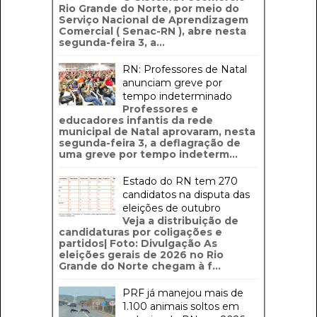
Rio Grande do Norte, por meio do
Serviço Nacional de Aprendizagem
Comercial ( Senac-RN ), abre nesta
segunda-feira 3, a...
RN: Professores de Natal
anunciam greve por
tempo indeterminado
Professores e
educadores infantis da rede
municipal de Natal aprovaram, nesta
segunda-feira 3, a deflagração de
uma greve por tempo indeterm...
Estado do RN tem 270
candidatos na disputa das
eleições de outubro
Veja a distribuição de
candidaturas por coligações e
partidos| Foto: Divulgação As
eleições gerais de 2026 no Rio
Grande do Norte chegam à f...
PRF já manejou mais de
1.100 animais soltos em