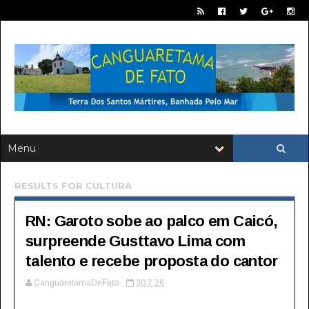
RESULTS FOR
CULTURA
RN: Garoto sobe ao palco em Caicó,
surpreende Gusttavo Lima com
talento e recebe proposta do cantor
CanguaretamaDeFato
30.7.26