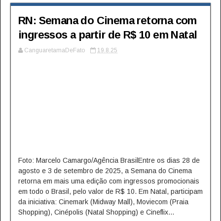
RN: Semana do Cinema retorna com
ingressos a partir de R$ 10 em Natal
CanguaretamaDeFato
19.8.25
Foto: Marcelo Camargo/Agência BrasilEntre os dias 28 de
agosto e 3 de setembro de 2025, a Semana do Cinema
retorna em mais uma edição com ingressos promocionais
em todo o Brasil, pelo valor de R$ 10. Em Natal, participam
da iniciativa: Cinemark (Midway Mall), Moviecom (Praia
Shopping), Cinépolis (Natal Shopping) e Cineflix...