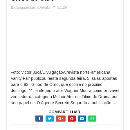
CanguaretamaDeFato
5.1.26
Foto: Victor Jucá/DivulgaçãoA revista norte-americana
Vanity Fair publicou nesta segunda-feira, 5, suas apostas
para o 83º Globo de Ouro, que ocorre no próximo
domingo, 11, e elegeu o ator Wagner Moura como provável
vencedor da categoria Melhor Ator em Filme de Drama por
seu papel em O Agente Secreto.Segundo a publicação,...
COMPARTILHAR: