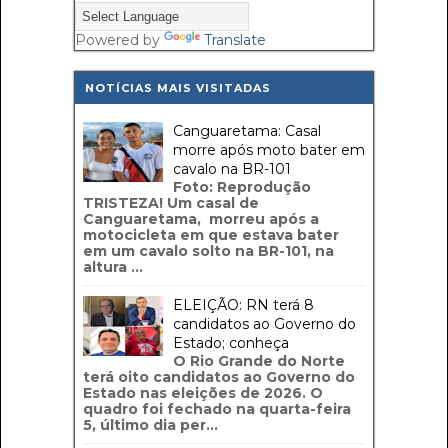
Powered by
Translate
NOTÍCIAS MAIS VISITADAS
Canguaretama: Casal
morre após moto bater em
cavalo na BR-101
Foto: Reprodução
TRISTEZA! Um casal de
Canguaretama, morreu após a
motocicleta em que estava bater
em um cavalo solto na BR-101, na
altura ...
ELEIÇÃO: RN terá 8
candidatos ao Governo do
Estado; conheça
O Rio Grande do Norte
terá oito candidatos ao Governo do
Estado nas eleições de 2026. O
quadro foi fechado na quarta-feira
5, último dia per...