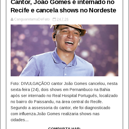
Cantor, João Gomes é internado no
Recife e cancela shows no Nordeste
CanguaretamaDeFato
24.7.26
Foto: DIVULGAÇÃOO cantor João Gomes cancelou, nesta
sexta-feira (24), dois shows em Pernambuco na Bahia
após ser internado no Real Hospital Português, localizado
no bairro do Paissandu, na área central do Recife.
Segundo a assessoria do cantor, ele foi diagnosticado
com influenza.João Gomes realizaria shows nas
cidades...
COMPARTILHAR: