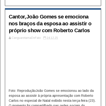
Cantor,João Gomes se emociona
nos braços da esposa ao assistir o
próprio show com Roberto Carlos
CanguaretamaDeFato
24.12.25
Foto: ReproduçãoJoão Gomes se emocionou ao lado da
esposa ao assistir à própria apresentação com Roberto
Carlos no especial de Natal exibido nesta terça-feira (23).
O momento foi compartilhado nas redes sociais do