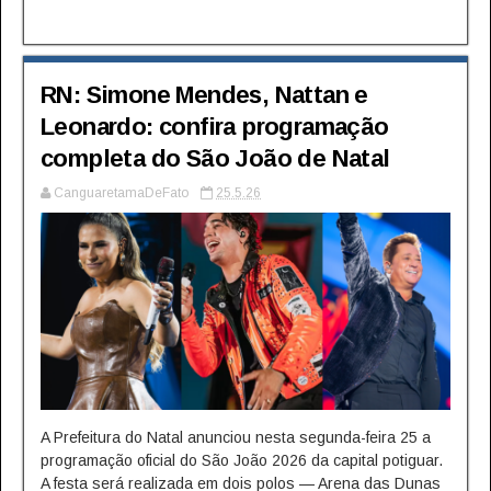
RN: Simone Mendes, Nattan e
Leonardo: confira programação
completa do São João de Natal
CanguaretamaDeFato
25.5.26
A Prefeitura do Natal anunciou nesta segunda-feira 25 a
programação oficial do São João 2026 da capital potiguar.
A festa será realizada em dois polos — Arena das Dunas