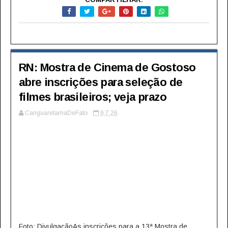
RN: Mostra de Cinema de Gostoso
abre inscrições para seleção de
filmes brasileiros; veja prazo
CanguaretamaDeFato
9.7.26
Foto: DivulgaçãoAs inscrições para a 13ª Mostra de