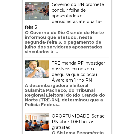
Governo do RN promete
concluir folha de
aposentados e
pensionistas até quarta-
feira 5
O Governo do Rio Grande do Norte
informou que efetuou, nesta
segunda-feira 3, o pagamento de
julho dos servidores aposentados
vinculados à ...
TRE manda PF investigar
possíveis crimes em
pesquisa que colocou
Álvaro em 1º no RN
A desembargadora eleitoral
Sulamita Pacheco, do Tribunal
Regional Eleitoral do Rio Grande do
Norte (TRE-RN), determinou que a
Polícia Federa...
OPORTUNIDADE: Senac
RN abre 1.061 bolsas
gratuitas
O Sistema Fecomércio