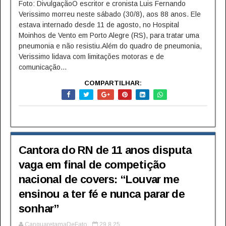
Foto: DivulgaçãoO escritor e cronista Luis Fernando
Verissimo morreu neste sábado (30/8), aos 88 anos. Ele
estava internado desde 11 de agosto, no Hospital
Moinhos de Vento em Porto Alegre (RS), para tratar uma
pneumonia e não resistiu.Além do quadro de pneumonia,
Verissimo lidava com limitações motoras e de
comunicação...
COMPARTILHAR:
Cantora do RN de 11 anos disputa
vaga em final de competição
nacional de covers: “Louvar me
ensinou a ter fé e nunca parar de
sonhar”
CanguaretamaDeFato
29.8.25