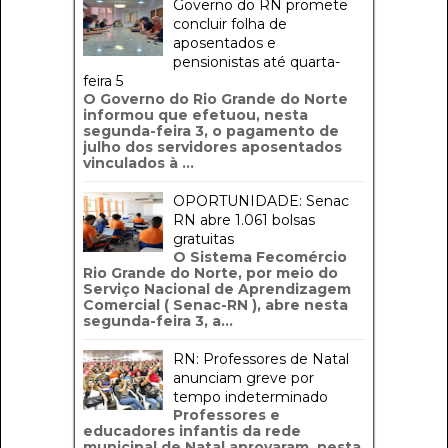
Governo do RN promete
concluir folha de
aposentados e
pensionistas até quarta-
feira 5
O Governo do Rio Grande do Norte
informou que efetuou, nesta
segunda-feira 3, o pagamento de
julho dos servidores aposentados
vinculados à ...
OPORTUNIDADE: Senac
RN abre 1.061 bolsas
gratuitas
O Sistema Fecomércio
Rio Grande do Norte, por meio do
Serviço Nacional de Aprendizagem
Comercial ( Senac-RN ), abre nesta
segunda-feira 3, a...
RN: Professores de Natal
anunciam greve por
tempo indeterminado
Professores e
educadores infantis da rede
municipal de Natal aprovaram, nesta