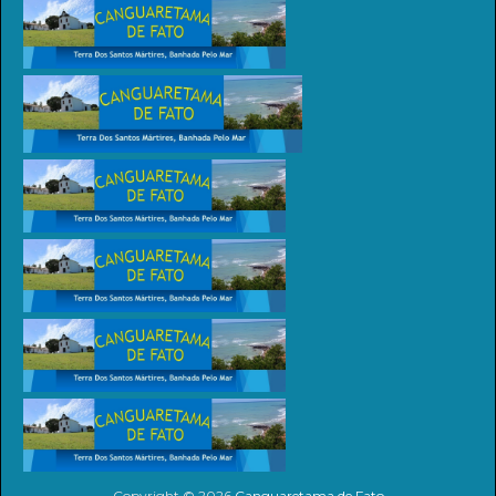
Copyright ©
2026
Canguaretama de Fato