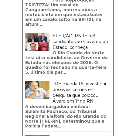
TRISTEZA! Um casal de
Canguaretama, morreu após a
motocicleta em que estava bater
em um cavalo solto na BR-101, na
altura ...
ELEIÇÃO: RN terá 8
candidatos ao Governo do
Estado; conheça
O Rio Grande do Norte
terá oito candidatos ao Governo do
Estado nas eleições de 2026. O
quadro foi fechado na quarta-feira
5, último dia per...
TRE manda PF investigar
possíveis crimes em
pesquisa que colocou
Álvaro em 1º no RN
A desembargadora eleitoral
Sulamita Pacheco, do Tribunal
Regional Eleitoral do Rio Grande do
Norte (TRE-RN), determinou que a
Polícia Federa...