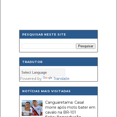
PESQUISAR NESTE SITE
TRADUTOR
Powered by
Translate
NOTÍCIAS MAIS VISITADAS
Canguaretama: Casal
morre após moto bater em
cavalo na BR-101
Foto: Reprodução