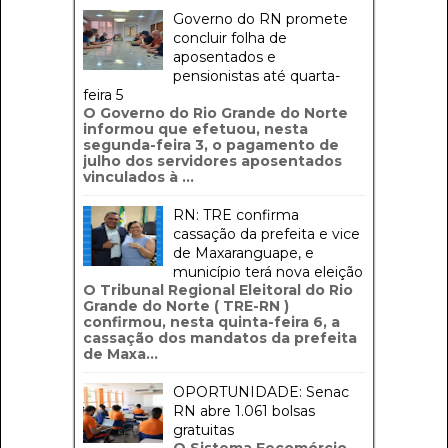
Governo do RN promete
concluir folha de
aposentados e
pensionistas até quarta-
feira 5
O Governo do Rio Grande do Norte
informou que efetuou, nesta
segunda-feira 3, o pagamento de
julho dos servidores aposentados
vinculados à ...
RN: TRE confirma
cassação da prefeita e vice
de Maxaranguape, e
município terá nova eleição
O Tribunal Regional Eleitoral do Rio
Grande do Norte ( TRE-RN )
confirmou, nesta quinta-feira 6, a
cassação dos mandatos da prefeita
de Maxa...
OPORTUNIDADE: Senac
RN abre 1.061 bolsas
gratuitas