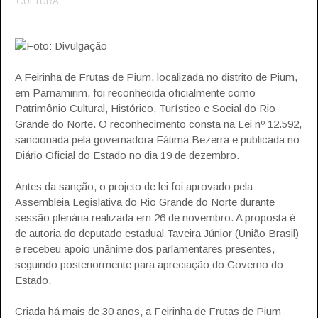
CULTURA
Foto: Divulgação
A Feirinha de Frutas de Pium, localizada no distrito de Pium,
em Parnamirim, foi reconhecida oficialmente como
Patrimônio Cultural, Histórico, Turístico e Social do Rio
Grande do Norte. O reconhecimento consta na Lei nº 12.592,
sancionada pela governadora Fátima Bezerra e publicada no
Diário Oficial do Estado no dia 19 de dezembro.
Antes da sanção, o projeto de lei foi aprovado pela
Assembleia Legislativa do Rio Grande do Norte durante
sessão plenária realizada em 26 de novembro. A proposta é
de autoria do deputado estadual Taveira Júnior (União Brasil)
e recebeu apoio unânime dos parlamentares presentes,
seguindo posteriormente para apreciação do Governo do
Estado.
Criada há mais de 30 anos, a Feirinha de Frutas de Pium