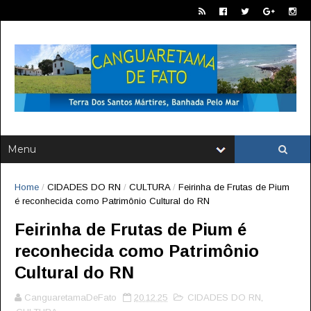
Home
/
CIDADES DO RN
/
CULTURA
/
Feirinha de Frutas de Pium
é reconhecida como Patrimônio Cultural do RN
Feirinha de Frutas de Pium é
reconhecida como Patrimônio
Cultural do RN
CanguaretamaDeFato
20.12.25
CIDADES DO RN
,