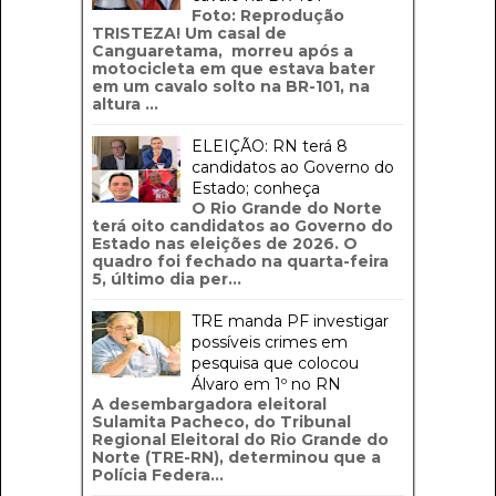
Foto: Reprodução
TRISTEZA! Um casal de
Canguaretama, morreu após a
motocicleta em que estava bater
em um cavalo solto na BR-101, na
altura ...
ELEIÇÃO: RN terá 8
candidatos ao Governo do
Estado; conheça
O Rio Grande do Norte
terá oito candidatos ao Governo do
Estado nas eleições de 2026. O
quadro foi fechado na quarta-feira
5, último dia per...
TRE manda PF investigar
possíveis crimes em
pesquisa que colocou
Álvaro em 1º no RN
A desembargadora eleitoral
Sulamita Pacheco, do Tribunal
Regional Eleitoral do Rio Grande do
Norte (TRE-RN), determinou que a
Polícia Federa...