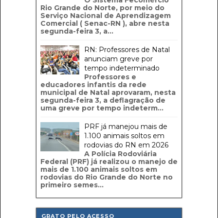
O Sistema Fecomércio
Rio Grande do Norte, por meio do
Serviço Nacional de Aprendizagem
Comercial ( Senac-RN ), abre nesta
segunda-feira 3, a...
RN: Professores de Natal
anunciam greve por
tempo indeterminado
Professores e
educadores infantis da rede
municipal de Natal aprovaram, nesta
segunda-feira 3, a deflagração de
uma greve por tempo indeterm...
PRF já manejou mais de
1.100 animais soltos em
rodovias do RN em 2026
A Polícia Rodoviária
Federal (PRF) já realizou o manejo de
mais de 1.100 animais soltos em
rodovias do Rio Grande do Norte no
primeiro semes...
GRATO PELO ACESSO