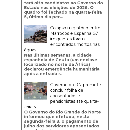
terá oito candidatos ao Governo do
Estado nas eleições de 2026. O
quadro foi fechado na quarta-feira
5, último dia per...
Colapso migratório entre
Marrocos e Espanha; 57
imigrantes foram
encontrados mortos nas
águas
Nas últimas semanas, a cidade
espanhola de Ceuta (um enclave
localizado no norte da África)
declarou emergência humanitária
após a entrada r...
Governo do RN promete
concluir folha de
aposentados e
pensionistas até quarta-
feira 5
O Governo do Rio Grande do Norte
informou que efetuou, nesta
segunda-feira 3, o pagamento de
julho dos servidores aposentados