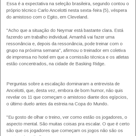
Essa é a expectativa na seleção brasileira, segundo contou o
próprio técnico Carlo Ancelotti nesta sexta-feira (5), véspera
do amistoso com o Egito, em Cleveland.
"Acho que a situação do Neymar está bastante clara. Está
fazendo um trabalho individual. Amanhã vai fazer uma
ressonância e, depois da ressonância, pode treinar com o
grupo na próxima semana", afirmou o treinador em coletiva
de imprensa no hotel em que a comissão técnica e os atletas
estão concentrados, na cidade de Basking Ridge.
Perguntas sobre a escalação dominaram a entrevista de
Ancelotti, que, desta vez, embora de bom humor, não quis
revelar os 11 que começam o amistoso diante dos egípcios,
o último duelo antes da estreia na Copa do Mundo.
"Eu gosto de olhar o treino, ver como estão os jogadores, o
aspecto mental. São muitas coisas pra escalar. O que é certo
são que os jogadores que começam os jogos não são os