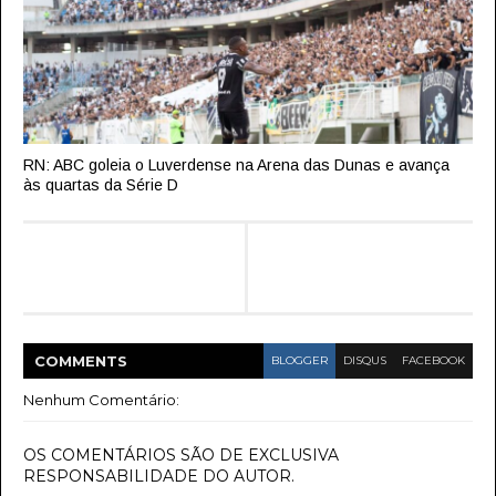
RN: ABC goleia o Luverdense na Arena das Dunas e avança
às quartas da Série D
COMMENT
S
BLOGGER
DISQUS
FACEBOOK
Nenhum Comentário:
OS COMENTÁRIOS SÃO DE EXCLUSIVA
RESPONSABILIDADE DO AUTOR.