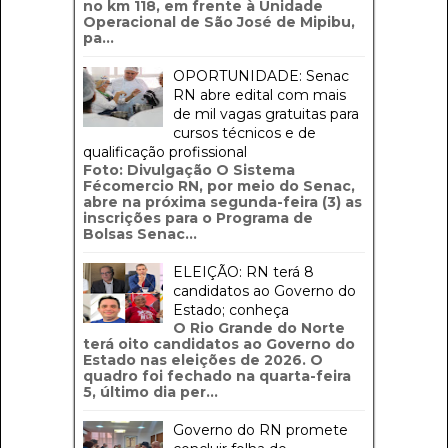
no km 118, em frente à Unidade
Operacional de São José de Mipibu,
pa...
OPORTUNIDADE: Senac
RN abre edital com mais
de mil vagas gratuitas para
cursos técnicos e de
qualificação profissional
Foto: Divulgação O Sistema
Fécomercio RN, por meio do Senac,
abre na próxima segunda-feira (3) as
inscrições para o Programa de
Bolsas Senac...
ELEIÇÃO: RN terá 8
candidatos ao Governo do
Estado; conheça
O Rio Grande do Norte
terá oito candidatos ao Governo do
Estado nas eleições de 2026. O
quadro foi fechado na quarta-feira
5, último dia per...
Governo do RN promete