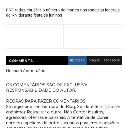
PRF reduz em 25% o número de mortes nas rodovias federais
do RN durante festejos juninos
COMMENT
S
BLOGGER
DISQUS
FACEBOOK
Nenhum Comentário:
OS COMENTÁRIOS SÃO DE EXCLUSIVA
RESPONSABILIDADE DO AUTOR.
REGRAS PARA FAZER COMENTÁRIOS:
Se registrar e ser membro do Blog; Se identificar (não ser
anônimo); Respeitar o outro; Não Conter insultos,
agressões, ofensas e baixarias; A tentativa de clonar
nomes e apelidos de outros usuários para emitir opiniões