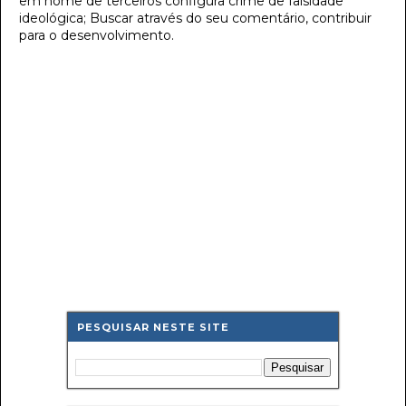
em nome de terceiros configura crime de falsidade
ideológica; Buscar através do seu comentário, contribuir
para o desenvolvimento.
PESQUISAR NESTE SITE