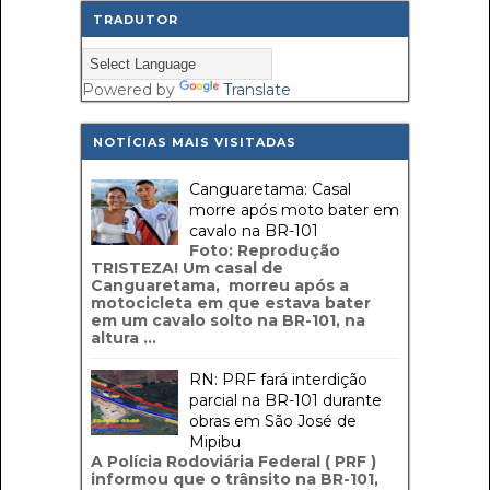
TRADUTOR
Powered by
Translate
NOTÍCIAS MAIS VISITADAS
Canguaretama: Casal
morre após moto bater em
cavalo na BR-101
Foto: Reprodução
TRISTEZA! Um casal de
Canguaretama, morreu após a
motocicleta em que estava bater
em um cavalo solto na BR-101, na
altura ...
RN: PRF fará interdição
parcial na BR-101 durante
obras em São José de
Mipibu
A Polícia Rodoviária Federal ( PRF )
informou que o trânsito na BR-101,