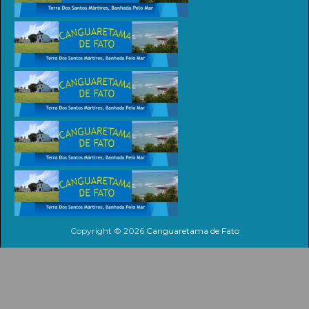
Copyright ©
2026
Canguaretama de Fato