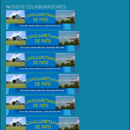
NOSSOS COLABORADORES: