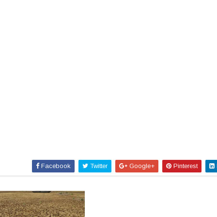
Facebook
Twitter
Google+
Pinterest