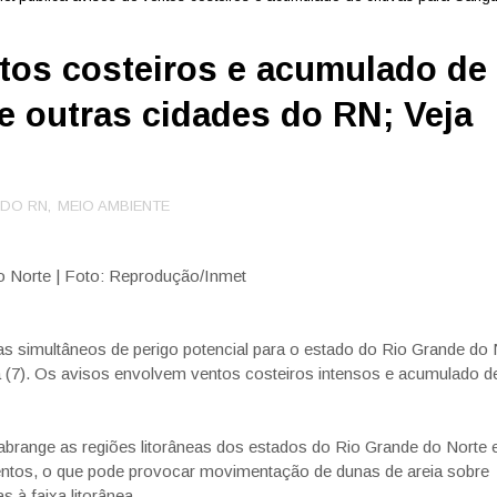
ntos costeiros e acumulado de
 outras cidades do RN; Veja
 DO RN
,
MEIO AMBIENTE
o Norte | Foto: Reprodução/Inmet
tas simultâneos de perigo potencial para o estado do Rio Grande do 
ira (7). Os avisos envolvem ventos costeiros intensos e acumulado d
, abrange as regiões litorâneas dos estados do Rio Grande do Norte 
entos, o que pode provocar movimentação de dunas de areia sobre
 à faixa litorânea.