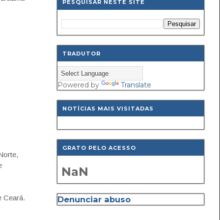
PESQUISAR NESTE SITE
TRADUTOR
Powered by
Translate
NOTÍCIAS MAIS VISITADAS
GRATO PELO ACESSO
Norte,
e
NaN
e Ceará.
Denunciar abuso