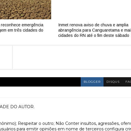
 reconhece emergência
Inmet renova aviso de chuva e amplia
gem em três cidades do
abrangência para Canguaretama e mai
cidades do RN até o fim deste sábado
BLOGGER
DISQUS
FA
ADE DO AUTOR.
anônimo); Respeitar o outro; Não Conter insultos, agressões, ofen
 usuários para emitir opiniões em nome de terceiros configura cr