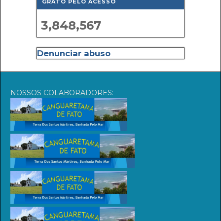
GRATO PELO ACESSO
3,848,567
Denunciar abuso
NOSSOS COLABORADORES: