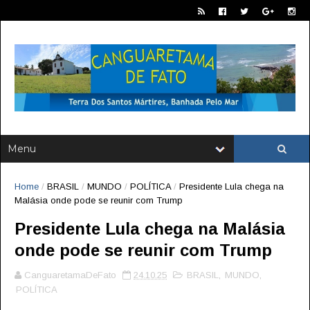
Home
/
BRASIL
/
MUNDO
/
POLÍTICA
/
Presidente Lula chega na
Malásia onde pode se reunir com Trump
Presidente Lula chega na Malásia
onde pode se reunir com Trump
CanguaretamaDeFato
24.10.25
BRASIL
,
MUNDO
,
POLÍTICA