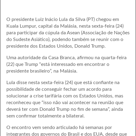
O presidente Luiz Inácio Lula da Silva (PT) chegou em
Kuala Lumpur, capital da Malásia, nesta sexta-feira (24)
para participar da cúpula da Asean (Associação de Nações
do Sudeste Asiático), podendo também se reunir com o
presidente dos Estados Unidos, Donald Trump.
Uma autoridade da Casa Branca, afirmou na quarta-feira
(22) que Trump “
está interessado em encontrar o
presidente brasileiro
”, na Malásia.
Lula disse nesta sexta-feira (24) que está confiante na
possibilidade de conseguir fechar um acordo para
solucionar a crise tarifária com os Estados Unidos, mas
reconheceu que “isso não vai acontecer na reunião que
deverá ter com Donald Trump no fim de semana”, ainda
sem confirmar totalmente a bilateral.
O encontro vem sendo articulado há semanas por
integrantes dos governos do Brasil e dos EUA, desde que