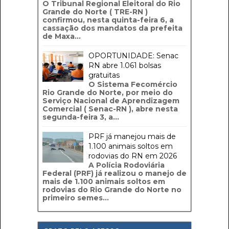
O Tribunal Regional Eleitoral do Rio
Grande do Norte ( TRE-RN )
confirmou, nesta quinta-feira 6, a
cassação dos mandatos da prefeita
de Maxa...
OPORTUNIDADE: Senac
RN abre 1.061 bolsas
gratuitas
O Sistema Fecomércio
Rio Grande do Norte, por meio do
Serviço Nacional de Aprendizagem
Comercial ( Senac-RN ), abre nesta
segunda-feira 3, a...
PRF já manejou mais de
1.100 animais soltos em
rodovias do RN em 2026
A Polícia Rodoviária
Federal (PRF) já realizou o manejo de
mais de 1.100 animais soltos em
rodovias do Rio Grande do Norte no
primeiro semes...