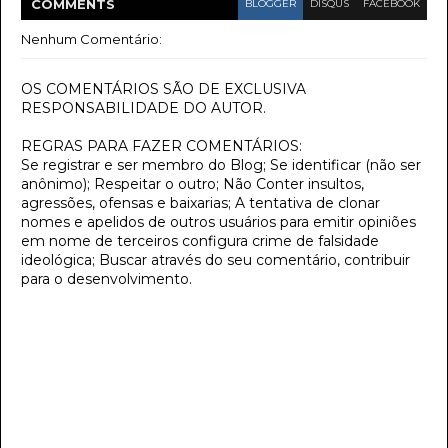
COMMENT
S
BLOGGER
DISQUS
FACEBOOK
Nenhum Comentário:
OS COMENTÁRIOS SÃO DE EXCLUSIVA
RESPONSABILIDADE DO AUTOR.
REGRAS PARA FAZER COMENTÁRIOS:
Se registrar e ser membro do Blog; Se identificar (não ser
anônimo); Respeitar o outro; Não Conter insultos,
agressões, ofensas e baixarias; A tentativa de clonar
nomes e apelidos de outros usuários para emitir opiniões
em nome de terceiros configura crime de falsidade
ideológica; Buscar através do seu comentário, contribuir
para o desenvolvimento.