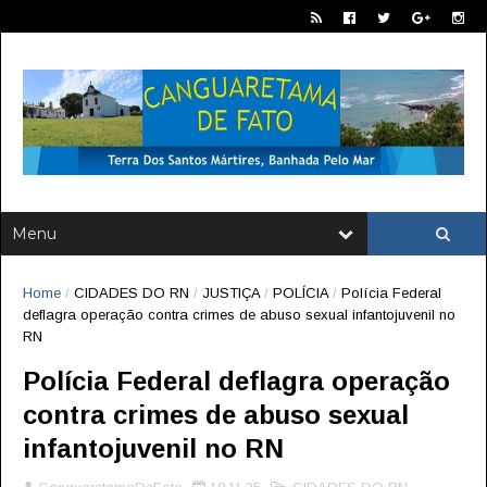
Home
/
CIDADES DO RN
/
JUSTIÇA
/
POLÍCIA
/
Polícia Federal
deflagra operação contra crimes de abuso sexual infantojuvenil no
RN
Polícia Federal deflagra operação
contra crimes de abuso sexual
infantojuvenil no RN