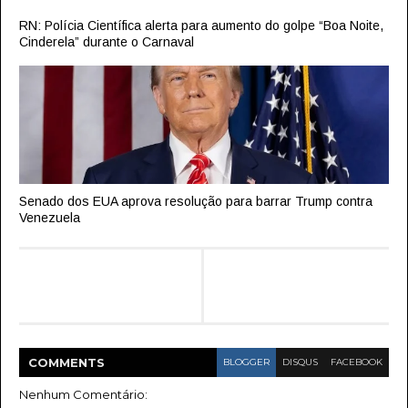
RN: Polícia Científica alerta para aumento do golpe “Boa Noite,
Cinderela” durante o Carnaval
Senado dos EUA aprova resolução para barrar Trump contra
Venezuela
COMMENT
S
BLOGGER
DISQUS
FACEBOOK
Nenhum Comentário: