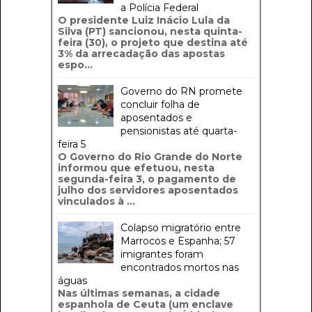
a Polícia Federal
O presidente Luiz Inácio Lula da
Silva (PT) sancionou, nesta quinta-
feira (30), o projeto que destina até
3% da arrecadação das apostas
espo...
Governo do RN promete
concluir folha de
aposentados e
pensionistas até quarta-
feira 5
O Governo do Rio Grande do Norte
informou que efetuou, nesta
segunda-feira 3, o pagamento de
julho dos servidores aposentados
vinculados à ...
Colapso migratório entre
Marrocos e Espanha; 57
imigrantes foram
encontrados mortos nas
águas
Nas últimas semanas, a cidade
espanhola de Ceuta (um enclave