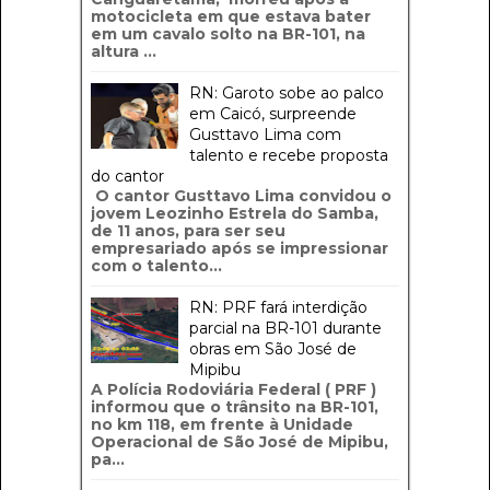
motocicleta em que estava bater
em um cavalo solto na BR-101, na
altura ...
RN: Garoto sobe ao palco
em Caicó, surpreende
Gusttavo Lima com
talento e recebe proposta
do cantor
O cantor Gusttavo Lima convidou o
jovem Leozinho Estrela do Samba,
de 11 anos, para ser seu
empresariado após se impressionar
com o talento...
RN: PRF fará interdição
parcial na BR-101 durante
obras em São José de
Mipibu
A Polícia Rodoviária Federal ( PRF )
informou que o trânsito na BR-101,
no km 118, em frente à Unidade
Operacional de São José de Mipibu,
pa...