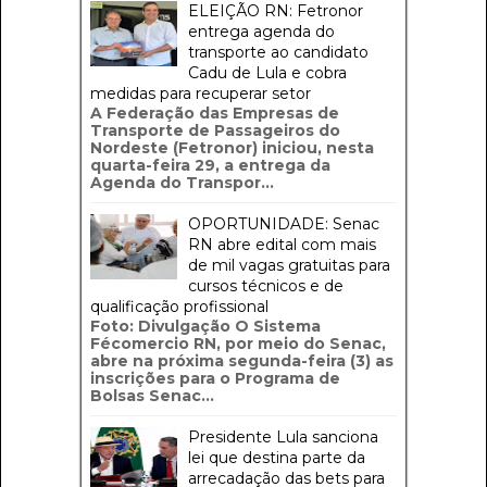
ELEIÇÃO RN: Fetronor
entrega agenda do
transporte ao candidato
Cadu de Lula e cobra
medidas para recuperar setor
A Federação das Empresas de
Transporte de Passageiros do
Nordeste (Fetronor) iniciou, nesta
quarta-feira 29, a entrega da
Agenda do Transpor...
OPORTUNIDADE: Senac
RN abre edital com mais
de mil vagas gratuitas para
cursos técnicos e de
qualificação profissional
Foto: Divulgação O Sistema
Fécomercio RN, por meio do Senac,
abre na próxima segunda-feira (3) as
inscrições para o Programa de
Bolsas Senac...
Presidente Lula sanciona
lei que destina parte da
arrecadação das bets para