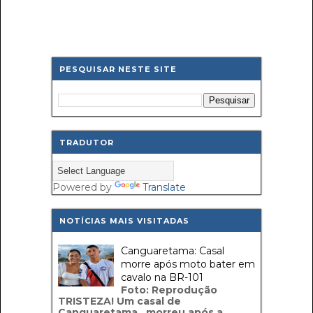
PESQUISAR NESTE SITE
TRADUTOR
Powered by
Translate
NOTÍCIAS MAIS VISITADAS
Canguaretama: Casal
morre após moto bater em
cavalo na BR-101
Foto: Reprodução
TRISTEZA! Um casal de
Canguaretama, morreu após a