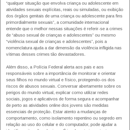
“qualquer situação que envolva criança ou adolescente em
atividades sexuais explícitas, reais ou simuladas, ou exibição
dos órgãos genitais de uma criança ou adolescente para fins
primordialmente sexuais”, a comunidade internacional
entende que o melhor nessas situações é referir-se a crimes
de “abuso sexual de crianças e adolescentes” ou mesmo
“violência sexual de crianças e adolescentes”, pois a
nomenclatura ajuda a dar dimensão da violência infligida nas
vítimas desses crimes tão devastadores.
Além disso, a Polícia Federal alerta aos pais e aos
responsáveis sobre a importância de monitorar e orientar
seus filhos no mundo virtual e físico, protegendo-os dos
riscos de abusos sexuais. Conversar abertamente sobre os
perigos do mundo virtual, explicar como utilizar redes
sociais, jogos e aplicativos de forma segura e acompanhar
de perto as atividades online dos jovens são medidas
essenciais de proteção. Estar atento a mudanças de
comportamento, como isolamento repentino ou segredo em
relação ao uso do celular e do computador, pode ajudar a