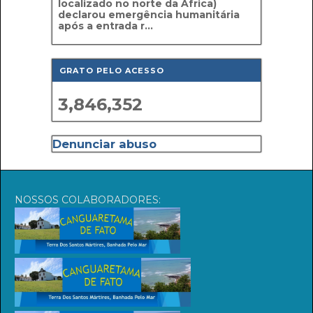
localizado no norte da África)
declarou emergência humanitária
após a entrada r...
GRATO PELO ACESSO
3,846,352
Denunciar abuso
NOSSOS COLABORADORES: