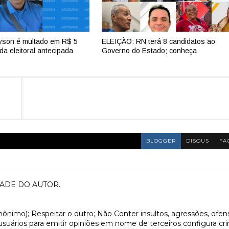
yson é multado em R$ 5
ELEIÇÃO: RN terá 8 candidatos ao
da eleitoral antecipada
Governo do Estado; conheça
BLOGGER
DISQUS
FA
ADE DO AUTOR.
anônimo); Respeitar o outro; Não Conter insultos, agressões, ofen
 usuários para emitir opiniões em nome de terceiros configura cr