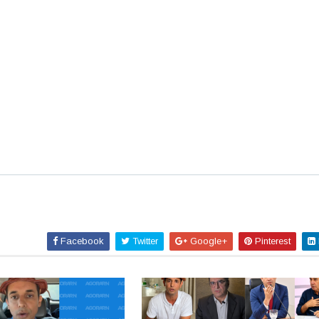
Facebook
Twitter
Google+
Pinterest