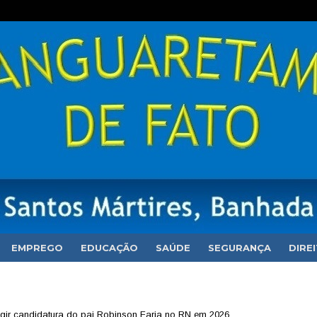
EMPREGO
EDUCAÇÃO
SAÚDE
SEGURANÇA
DIRE
ngir candidatura do pai Robinson Faria no RN em 2026