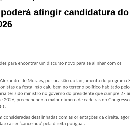
poderá atingir candidatura do
026
ades para encontrar um discurso novo para se alinhar com os
ro Alexandre de Moraes, por ocasião do lançamento do programa
onistas da festa não caiu bem no terreno político habitado pelo
Faria ter sido ministro no governo do presidente que cumpre 27 
 de 2026, preenchendo o maior número de cadeiras no Congresso
is.
am consideradas desalinhadas com as orientações da direita, ago
o a ser ‘cancelado’ pela direita potiguar.