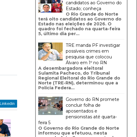
candidatos ao Governo do
Estado; conheça
O Rio Grande do Norte
terá oito candidatos ao Governo do
Estado nas eleições de 2026. O
quadro foi fechado na quarta-feira
5, último dia per...
TRE manda PF investigar
possíveis crimes em
pesquisa que colocou
Álvaro em 1º no RN
A desembargadora eleitoral
Sulamita Pacheco, do Tribunal
Regional Eleitoral do Rio Grande do
Norte (TRE-RN), determinou que a
Polícia Federa...
Governo do RN promete
Linkedin
concluir folha de
aposentados e
pensionistas até quarta-
feira 5
O Governo do Rio Grande do Norte
informou que efetuou, nesta