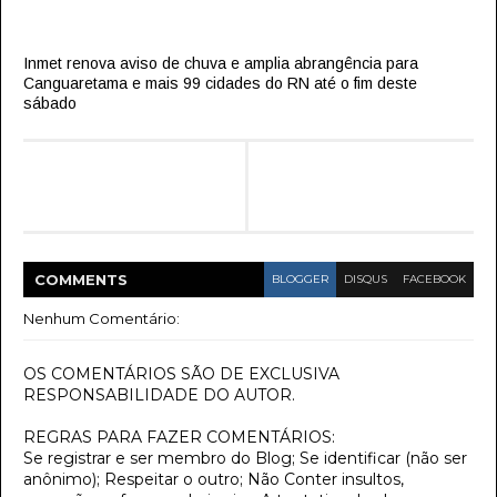
Inmet renova aviso de chuva e amplia abrangência para
Canguaretama e mais 99 cidades do RN até o fim deste
sábado
COMMENT
S
BLOGGER
DISQUS
FACEBOOK
Nenhum Comentário:
OS COMENTÁRIOS SÃO DE EXCLUSIVA
RESPONSABILIDADE DO AUTOR.
REGRAS PARA FAZER COMENTÁRIOS:
Se registrar e ser membro do Blog; Se identificar (não ser
anônimo); Respeitar o outro; Não Conter insultos,