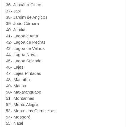
36- Januário Cicco
37- Japi
38- Jardim de Angicos
39- João Câmara
40- Jundiá
41- Lagoa d’Anta
42- Lagoa de Pedras
43- Lagoa de Velhos
44- Lagoa Nova
45- Lagoa Salgada
46- Lajes
47- Lajes Pintadas
48- Macaíba
49- Macau
50- Maxaranguape
51- Montanhas
52- Monte Alegre
53- Monte das Gameleiras
54- Mossoró
55- Natal