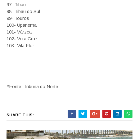
97- Tibau
98- Tibau do Sul
99- Touros
100- Upanema
101- Várzea
102- Vera Cruz
103- Vila Flor
#Fonte: Tribuna do Norte
SHARE THIS: