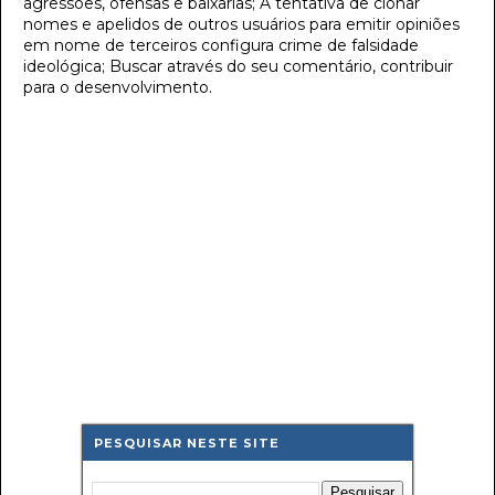
agressões, ofensas e baixarias; A tentativa de clonar
nomes e apelidos de outros usuários para emitir opiniões
em nome de terceiros configura crime de falsidade
ideológica; Buscar através do seu comentário, contribuir
para o desenvolvimento.
PESQUISAR NESTE SITE