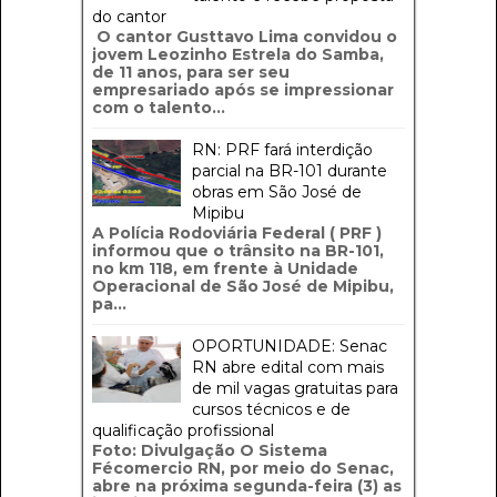
do cantor
O cantor Gusttavo Lima convidou o
jovem Leozinho Estrela do Samba,
de 11 anos, para ser seu
empresariado após se impressionar
com o talento...
RN: PRF fará interdição
parcial na BR-101 durante
obras em São José de
Mipibu
A Polícia Rodoviária Federal ( PRF )
informou que o trânsito na BR-101,
no km 118, em frente à Unidade
Operacional de São José de Mipibu,
pa...
OPORTUNIDADE: Senac
RN abre edital com mais
de mil vagas gratuitas para
cursos técnicos e de
qualificação profissional
Foto: Divulgação O Sistema
Fécomercio RN, por meio do Senac,
abre na próxima segunda-feira (3) as