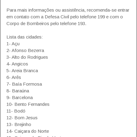
Para mais informações ou assistência, recomenda-se entrar
em contato com a Defesa Civil pelo telefone 199 e com o
Corpo de Bombeiros pelo telefone 193.
Lista das cidades:
1- Açu
2- Afonso Bezerra
3- Alto do Rodrigues
4- Angicos
5- Areia Branca
6- Arês
7- Baía Formosa
8- Baraúna
9- Barcelona
10- Bento Fernandes
11- Bodó
12- Bom Jesus
13- Brejinho
14- Caiçara do Norte