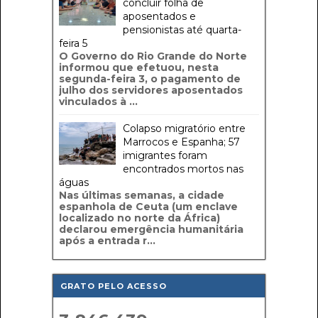
concluir folha de
aposentados e
pensionistas até quarta-
feira 5
O Governo do Rio Grande do Norte
informou que efetuou, nesta
segunda-feira 3, o pagamento de
julho dos servidores aposentados
vinculados à ...
Colapso migratório entre
Marrocos e Espanha; 57
imigrantes foram
encontrados mortos nas
águas
Nas últimas semanas, a cidade
espanhola de Ceuta (um enclave
localizado no norte da África)
declarou emergência humanitária
após a entrada r...
GRATO PELO ACESSO