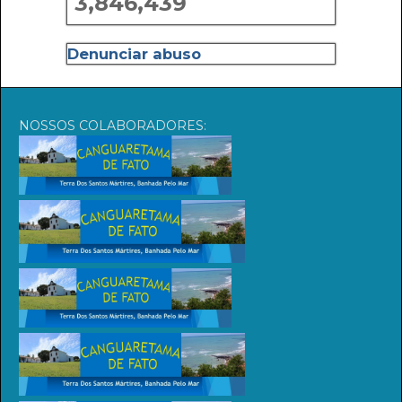
3,846,439
Denunciar abuso
NOSSOS COLABORADORES: