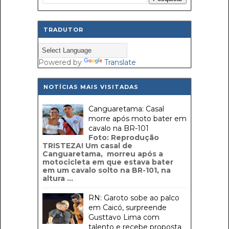
TRADUTOR
Powered by
Translate
NOTÍCIAS MAIS VISITADAS
Canguaretama: Casal
morre após moto bater em
cavalo na BR-101
Foto: Reprodução
TRISTEZA! Um casal de
Canguaretama, morreu após a
motocicleta em que estava bater
em um cavalo solto na BR-101, na
altura ...
RN: Garoto sobe ao palco
em Caicó, surpreende
Gusttavo Lima com
talento e recebe proposta