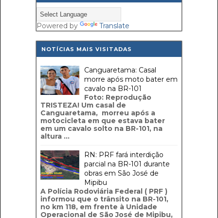
Powered by
Translate
NOTÍCIAS MAIS VISITADAS
Canguaretama: Casal
morre após moto bater em
cavalo na BR-101
Foto: Reprodução
TRISTEZA! Um casal de
Canguaretama, morreu após a
motocicleta em que estava bater
em um cavalo solto na BR-101, na
altura ...
RN: PRF fará interdição
parcial na BR-101 durante
obras em São José de
Mipibu
A Polícia Rodoviária Federal ( PRF )
informou que o trânsito na BR-101,
no km 118, em frente à Unidade
Operacional de São José de Mipibu,