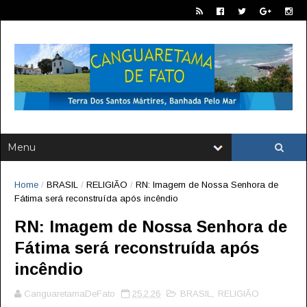
Home
/
BRASIL
/
RELIGIÃO
/
RN: Imagem de Nossa Senhora de
Fátima será reconstruída após incêndio
RN: Imagem de Nossa Senhora de
Fátima será reconstruída após
incêndio
CanguaretamaDeFato
25.2.26
BRASIL
,
RELIGIÃO