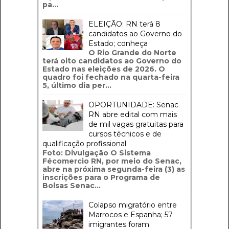
pa...
ELEIÇÃO: RN terá 8
candidatos ao Governo do
Estado; conheça
O Rio Grande do Norte
terá oito candidatos ao Governo do
Estado nas eleições de 2026. O
quadro foi fechado na quarta-feira
5, último dia per...
OPORTUNIDADE: Senac
RN abre edital com mais
de mil vagas gratuitas para
cursos técnicos e de
qualificação profissional
Foto: Divulgação O Sistema
Fécomercio RN, por meio do Senac,
abre na próxima segunda-feira (3) as
inscrições para o Programa de
Bolsas Senac...
Colapso migratório entre
Marrocos e Espanha; 57
imigrantes foram