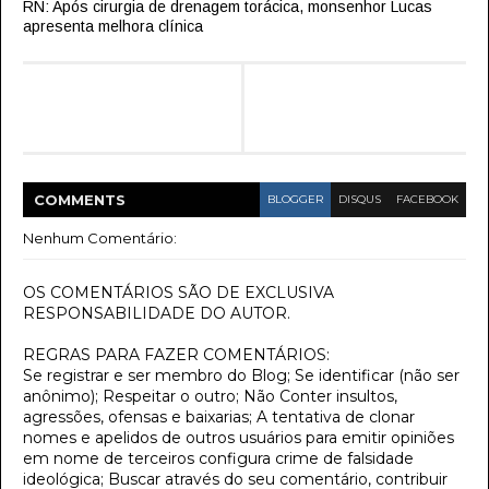
RN: Após cirurgia de drenagem torácica, monsenhor Lucas
apresenta melhora clínica
COMMENT
S
BLOGGER
DISQUS
FACEBOOK
Nenhum Comentário:
OS COMENTÁRIOS SÃO DE EXCLUSIVA
RESPONSABILIDADE DO AUTOR.
REGRAS PARA FAZER COMENTÁRIOS:
Se registrar e ser membro do Blog; Se identificar (não ser
anônimo); Respeitar o outro; Não Conter insultos,
agressões, ofensas e baixarias; A tentativa de clonar
nomes e apelidos de outros usuários para emitir opiniões
em nome de terceiros configura crime de falsidade
ideológica; Buscar através do seu comentário, contribuir