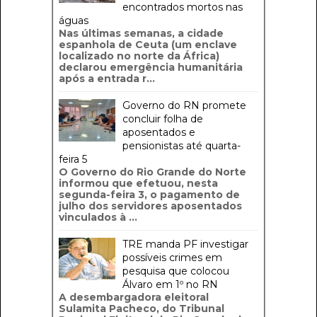
encontrados mortos nas
águas
Nas últimas semanas, a cidade
espanhola de Ceuta (um enclave
localizado no norte da África)
declarou emergência humanitária
após a entrada r...
Governo do RN promete
concluir folha de
aposentados e
pensionistas até quarta-
feira 5
O Governo do Rio Grande do Norte
informou que efetuou, nesta
segunda-feira 3, o pagamento de
julho dos servidores aposentados
vinculados à ...
TRE manda PF investigar
possíveis crimes em
pesquisa que colocou
Álvaro em 1º no RN
A desembargadora eleitoral
Sulamita Pacheco, do Tribunal