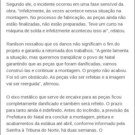
Segundo ele, o incidente ocorreu em uma fase sensível da
obra. “Infelizmente, às vezes acontece nessa situação na
montagem. No processo de fabricação, as peças ainda não
estão finalizadas, não estão preparadas. Teve um curto na
máquina de solda e infelizmente aconteceu isso aí”, relatou.
Ranilson ressaltou que os danos não significam o fim do
projeto e garantiu a retomada dos trabalhos. “A gente lamenta
a situação, mas queremos tranqüilizar o povo de Natal
garantindo que as peças que foram danificadas, vamos
construí-las e continuar a montagem. O projeto não acabou.
Foi só um obstáculo. As peças vão ser refeitas e a imagem
vai ser reerguida”, afirmou.
O eixo metálico que serve de encaixe para as peças ficou
completamente danificado e também será refeito. O prazo
para tanto ainda é indefinido. Antes do incêndio, a previsão da
Prefeitura do Natal era concluir a montagem, pintura e
acabamentos da estátua até abril, conforme informado pela
Seinfra à Tribuna do Norte, há duas semanas. O