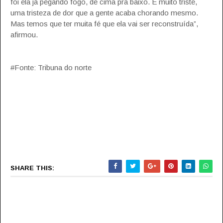
foi ela já pegando fogo, de cima pra baixo. É muito triste,
uma tristeza de dor que a gente acaba chorando mesmo.
Mas temos que ter muita fé que ela vai ser reconstruída”,
afirmou.
#Fonte: Tribuna do norte
SHARE THIS: