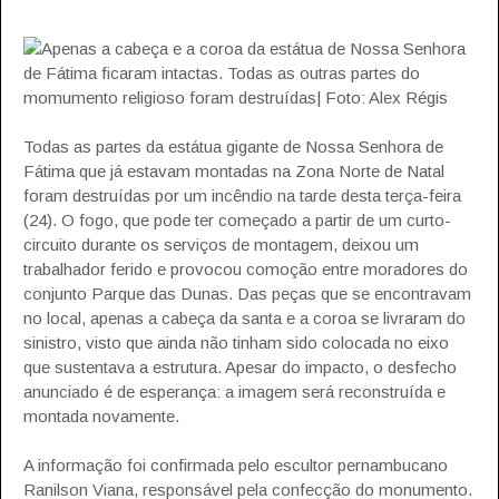
Apenas a cabeça e a coroa da estátua de Nossa Senhora
de Fátima ficaram intactas. Todas as outras partes do
momumento religioso foram destruídas| Foto: Alex Régis
Todas as partes da estátua gigante de Nossa Senhora de
Fátima que já estavam montadas na Zona Norte de Natal
foram destruídas por um incêndio na tarde desta terça-feira
(24). O fogo, que pode ter começado a partir de um curto-
circuito durante os serviços de montagem, deixou um
trabalhador ferido e provocou comoção entre moradores do
conjunto Parque das Dunas. Das peças que se encontravam
no local, apenas a cabeça da santa e a coroa se livraram do
sinistro, visto que ainda não tinham sido colocada no eixo
que sustentava a estrutura. Apesar do impacto, o desfecho
anunciado é de esperança: a imagem será reconstruída e
montada novamente.
A informação foi confirmada pelo escultor pernambucano
Ranilson Viana, responsável pela confecção do monumento.