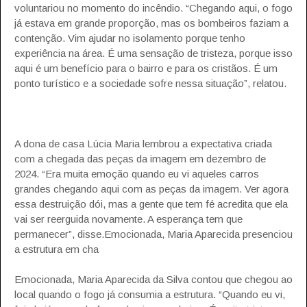
voluntariou no momento do incêndio. “Chegando aqui, o fogo
já estava em grande proporção, mas os bombeiros faziam a
contenção. Vim ajudar no isolamento porque tenho
experiência na área. É uma sensação de tristeza, porque isso
aqui é um benefício para o bairro e para os cristãos. É um
ponto turístico e a sociedade sofre nessa situação”, relatou.
A dona de casa Lúcia Maria lembrou a expectativa criada
com a chegada das peças da imagem em dezembro de
2024. “Era muita emoção quando eu vi aqueles carros
grandes chegando aqui com as peças da imagem. Ver agora
essa destruição dói, mas a gente que tem fé acredita que ela
vai ser reerguida novamente. A esperança tem que
permanecer”, disse.Emocionada, Maria Aparecida presenciou
a estrutura em cha
Emocionada, Maria Aparecida da Silva contou que chegou ao
local quando o fogo já consumia a estrutura. “Quando eu vi,