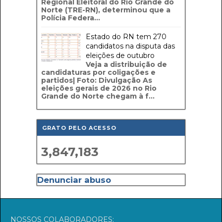
Regional Eleitoral do Rio Grande do
Norte (TRE-RN), determinou que a
Polícia Federa...
Estado do RN tem 270
candidatos na disputa das
eleições de outubro
Veja a distribuição de
candidaturas por coligações e
partidos| Foto: Divulgação As
eleições gerais de 2026 no Rio
Grande do Norte chegam à f...
GRATO PELO ACESSO
3,847,183
Denunciar abuso
NOSSOS COLABORADORES: