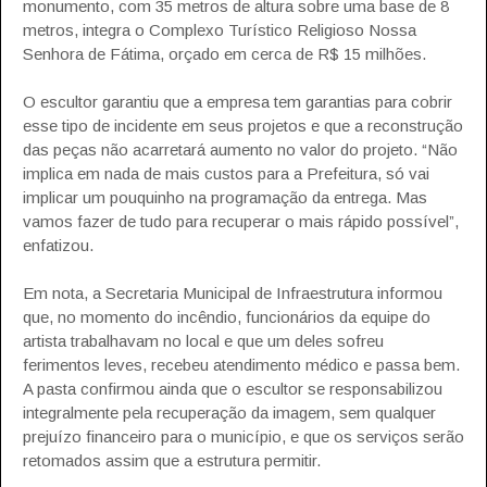
monumento, com 35 metros de altura sobre uma base de 8
metros, integra o Complexo Turístico Religioso Nossa
Senhora de Fátima, orçado em cerca de R$ 15 milhões.
O escultor garantiu que a empresa tem garantias para cobrir
esse tipo de incidente em seus projetos e que a reconstrução
das peças não acarretará aumento no valor do projeto. “Não
implica em nada de mais custos para a Prefeitura, só vai
implicar um pouquinho na programação da entrega. Mas
vamos fazer de tudo para recuperar o mais rápido possível”,
enfatizou.
Em nota, a Secretaria Municipal de Infraestrutura informou
que, no momento do incêndio, funcionários da equipe do
artista trabalhavam no local e que um deles sofreu
ferimentos leves, recebeu atendimento médico e passa bem.
A pasta confirmou ainda que o escultor se responsabilizou
integralmente pela recuperação da imagem, sem qualquer
prejuízo financeiro para o município, e que os serviços serão
retomados assim que a estrutura permitir.