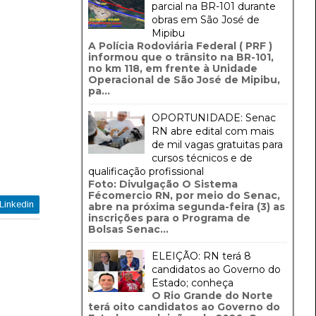
parcial na BR-101 durante
obras em São José de
Mipibu
A Polícia Rodoviária Federal ( PRF )
informou que o trânsito na BR-101,
no km 118, em frente à Unidade
Operacional de São José de Mipibu,
pa...
OPORTUNIDADE: Senac
RN abre edital com mais
de mil vagas gratuitas para
cursos técnicos e de
qualificação profissional
Foto: Divulgação O Sistema
Fécomercio RN, por meio do Senac,
Linkedin
abre na próxima segunda-feira (3) as
inscrições para o Programa de
Bolsas Senac...
ELEIÇÃO: RN terá 8
candidatos ao Governo do
Estado; conheça
O Rio Grande do Norte
terá oito candidatos ao Governo do