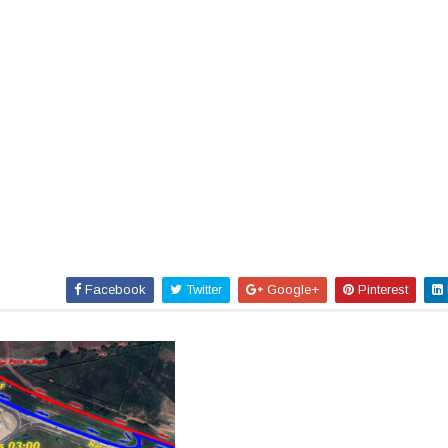
Facebook
Twitter
Google+
Pinterest