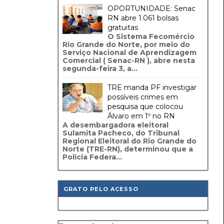
OPORTUNIDADE: Senac
RN abre 1.061 bolsas
gratuitas
O Sistema Fecomércio
Rio Grande do Norte, por meio do
Serviço Nacional de Aprendizagem
Comercial ( Senac-RN ), abre nesta
segunda-feira 3, a...
TRE manda PF investigar
possíveis crimes em
pesquisa que colocou
Álvaro em 1º no RN
A desembargadora eleitoral
Sulamita Pacheco, do Tribunal
Regional Eleitoral do Rio Grande do
Norte (TRE-RN), determinou que a
Polícia Federa...
GRATO PELO ACESSO