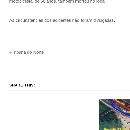
motociclista, de 56 anos, também morreu no local.
As circunstâncias dos acidentes não foram divulgadas.
#Tribuna do Norte
SHARE THIS: