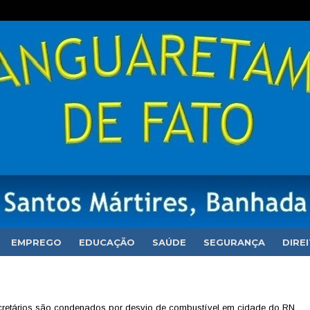
EMPREGO
EDUCAÇÃO
SAÚDE
SEGURANÇA
DIRE
ecretários são condenados por desvio de combustível em cidade do RN