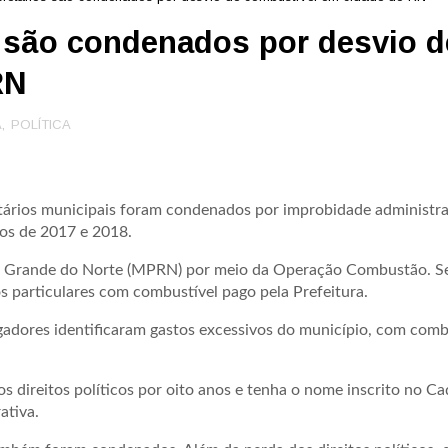
s são condenados por desvio d
RN
A
,
POLÍTICA
tários municipais foram condenados por improbidade administra
os de 2017 e 2018.
 Rio Grande do Norte (MPRN) por meio da Operação Combustão. 
s particulares com combustível pago pela Prefeitura.
gadores identificaram gastos excessivos do município, com comb
s direitos políticos por oito anos e tenha o nome inscrito no Ca
ativa.