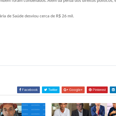
ambém foram condenados. Além da perda dos direitos políticos, e
ria de Saúde desviou cerca de R$ 26 mil.
Facebook
Twitter
Google+
Pinterest