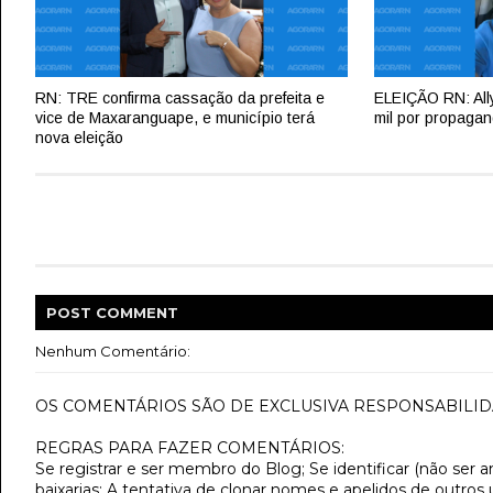
RN: TRE confirma cassação da prefeita e
ELEIÇÃO RN: All
vice de Maxaranguape, e município terá
mil por propagan
nova eleição
POST
COMMENT
Nenhum Comentário:
OS COMENTÁRIOS SÃO DE EXCLUSIVA RESPONSABILID
REGRAS PARA FAZER COMENTÁRIOS:
Se registrar e ser membro do Blog; Se identificar (não ser 
baixarias; A tentativa de clonar nomes e apelidos de outros