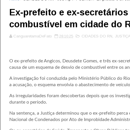
Ex-prefeito e ex-secretário
combustível em cidade do 
CanguaretamaDeFato
28.10.25
CIDADES DO RN
,
JUSTIÇ
O ex-prefeito de Angicos, Deusdete Gomes, e três ex-secre
causa de um esquema de desvio de combustível entre os an
A investigação foi conduzida pelo Ministério Público do
a acusação, o esquema envolvia o abastecimento de veículo
As irregularidades foram descobertas depois que os investi
durante o período.
Na sentença, a Justiça determinou que o ex-prefeito perca o
Nacional de Condenados por Ato de Improbidade Administr