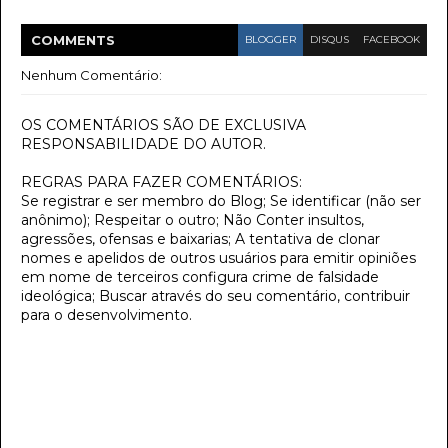
COMMENT
S
BLOGGER
DISQUS
FACEBOOK
Nenhum Comentário:
OS COMENTÁRIOS SÃO DE EXCLUSIVA
RESPONSABILIDADE DO AUTOR.
REGRAS PARA FAZER COMENTÁRIOS:
Se registrar e ser membro do Blog; Se identificar (não ser
anônimo); Respeitar o outro; Não Conter insultos,
agressões, ofensas e baixarias; A tentativa de clonar
nomes e apelidos de outros usuários para emitir opiniões
em nome de terceiros configura crime de falsidade
ideológica; Buscar através do seu comentário, contribuir
para o desenvolvimento.