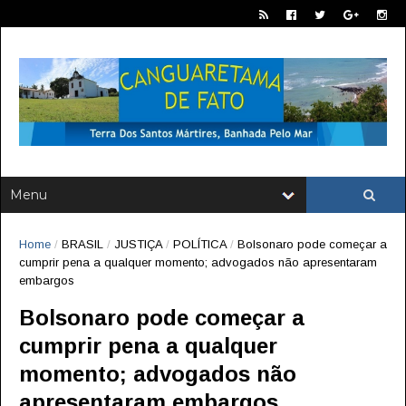
Home
/
BRASIL
/
JUSTIÇA
/
POLÍTICA
/
Bolsonaro pode começar a
cumprir pena a qualquer momento; advogados não apresentaram
embargos
Bolsonaro pode começar a
cumprir pena a qualquer
momento; advogados não
apresentaram embargos